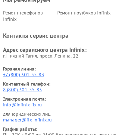
Ремонт телефонов
Ремонт ноутбуков Infinix
Infinix
Контакты сервис центра
Адрес сервисного центра Infinix:
г. Нижний Тагил, просп. Ленина, 22
Горячая линия:
+7 (800) 301-55-83
Контактный телефон:
8 (800) 301-55-83
Электронная почта:
info@infinix-fix.ru
для юридических лиц
manager@fix-infinix.ru
График работы:
ПН-ВСК с 9:00 до 21:00 без перерывов и выходных