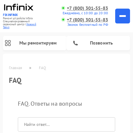
+7 (800) 301-55-83
Ежедневно, с 10:00 до 20:00
FIX-INFINIX
Ремонт устройств Infinix
+7 (800) 301-55-83
Специализированный
Звонок бесплатный по РФ
cервисный центр г.
Нижний
Тагил
Мы ремонтируем
Позвонить
Главная
FAQ
FAQ
FAQ. Ответы на вопросы