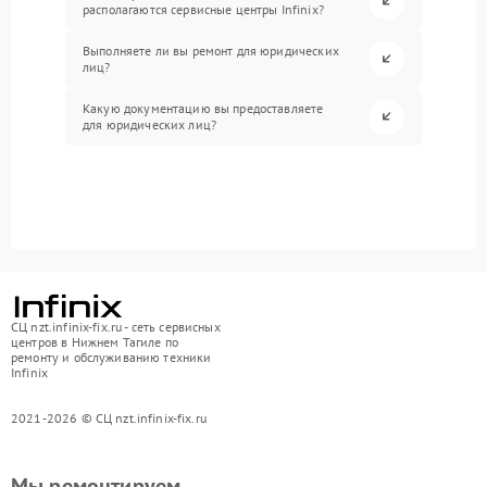
располагаются сервисные центры Infinix?
Выполняете ли вы ремонт для юридических
лиц?
Какую документацию вы предоставляете
для юридических лиц?
СЦ nzt.infinix-fix.ru - сеть сервисных
центров в Нижнем Тагиле по
ремонту и обслуживанию техники
Infinix
2021-2026 © СЦ nzt.infinix-fix.ru
Мы ремонтируем