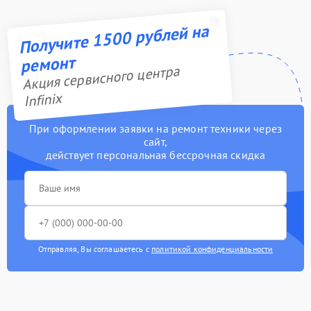
Получите 1500 рублей на
ремонт
Акция сервисного центра
Infinix
При оформлении заявки на ремонт техники через
сайт,
действует персональная бессрочная скидка
Отправляя, Вы соглашаетесь с
политикой конфиденциальности