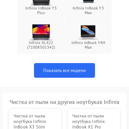
Infinix InBook Y3
Infinix InBook Y3
Plus
Max
Infinix XL422
Infinix InBook Y4H
(71008301342)
Max
Показать все модели
Чистка от пыли на других ноутбуках Infinix
Чистка от пыли
Чистка от пыли
ноутбука Infinix
ноутбука Infinix
InBook X3 Slim
InBook X1 Pro