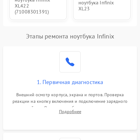
ноутбука Infinix
XL422
XL23
(71008301391)
Этапы ремонта ноутбука Infinix
1. Первичная диагностика
Внешний осмотр корпуса, экрана и портов. Проверка
реакции на кнопку включения и подключение зарядного
устройства. Оценка потребления тока с помощью
Подробнее
лабораторного блока питания для локализации проблемы.