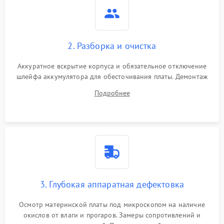
2. Разборка и очистка
Аккуратное вскрытие корпуса и обязательное отключение
шлейфа аккумулятора для обесточивания платы. Демонтаж
системы охлаждения, очистка кулера от пыли и удаление
Подробнее
высохшей термопасты с кристаллов чипов.
3. Глубокая аппаратная дефектовка
Осмотр материнской платы под микроскопом на наличие
окислов от влаги и прогаров. Замеры сопротивлений и