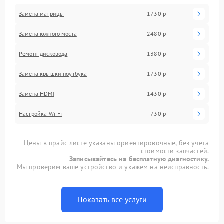
Замена матрицы
1730 р
Замена южного моста
2480 р
Ремонт дисковода
1380 р
Замена крышки ноутбука
1730 р
Замена HDMI
1430 р
Настройка Wi-Fi
730 р
Цены в прайс-листе указаны ориентировочные, без учета
стоимости запчастей.
Записывайтесь на бесплатную диагностику.
Мы проверим ваше устройство и укажем на неисправность.
Показать все услуги