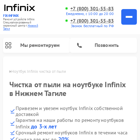
+7 (800) 301-55-83
Ежедневно, с 10:00 до 20:00
FIX-INFINIX
Ремонт устройств Infinix
+7 (800) 301-55-83
Специализированный
Звонок бесплатный по РФ
cервисный центр г.
Нижний
Тагил
Мы ремонтируем
Позвонить
агиле
Ноутбук Infinix чистка от пыли
Чистка от пыли на ноутбуке Infinix
в Нижнем Тагиле
Привезем и увезем ноутбук Infinix собственной
доставкой
Гарантия на наши работы по ремонту ноутбуков
до 3-х лет
Infinix
Срочный ремонт ноутбуков Infinix в течении часа
20%
Скидка для вас до