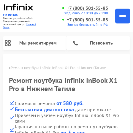
+7 (800) 301-55-83
Ежедневно, с 10:00 до 20:00
FIX-INFINIX
Ремонт устройств Infinix
+7 (800) 301-55-83
Специализированный
Звонок бесплатный по РФ
cервисный центр г.
Нижний
Тагил
Мы ремонтируем
Позвонить
агиле
Ремонт ноутбука Infinix InBook X1 Pro в Нижнем Тагиле
Ремонт ноутбука Infinix InBook X1
Pro в Нижнем Тагиле
от 580 руб.
Стоимость ремонта
Бесплатная диагностика
даже при отказе
Привезем и увезем ноутбук Infinix InBook X1 Pro
сами
Гарантия на наши работы по ремонту ноутбуков
до 3-х лет
Infinix InBook X1 Pro