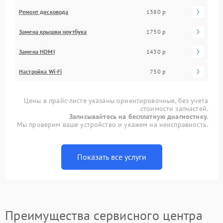
Ремонт дисковода
1380 р
Замена крышки ноутбука
1730 р
Замена HDMI
1430 р
Настройка Wi-Fi
730 р
Цены в прайс-листе указаны ориентировочные, без учета
стоимости запчастей.
Записывайтесь на бесплатную диагностику.
Мы проверим ваше устройство и укажем на неисправность.
Показать все услуги
Преимущества сервисного центра