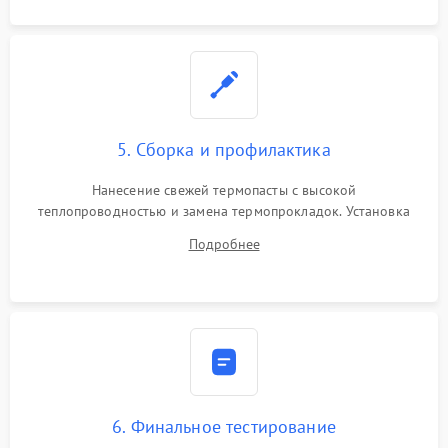
5. Сборка и профилактика
Нанесение свежей термопасты с высокой
теплопроводностью и замена термопрокладок. Установка
системы охлаждения, подключение всех внутренних
Подробнее
шлейфов, модулей памяти и накопителей. Предварительная
сборка корпуса.
6. Финальное тестирование