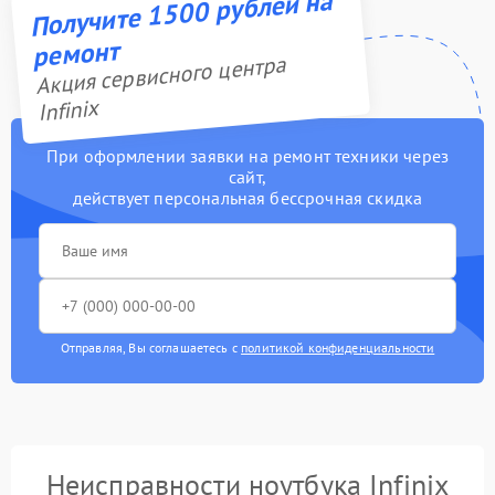
Получите 1500 рублей на
ремонт
Акция сервисного центра
Infinix
При оформлении заявки на ремонт техники через
сайт,
действует персональная бессрочная скидка
Отправляя, Вы соглашаетесь с
политикой конфиденциальности
Неисправности ноутбука Infinix