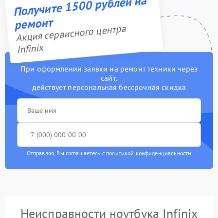
Получите 1500 рублей на
ремонт
Акция сервисного центра
Infinix
При оформлении заявки на ремонт техники через
сайт,
действует персональная бессрочная скидка
Отправляя, Вы соглашаетесь с
политикой конфиденциальности
Неисправности ноутбука Infinix