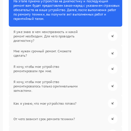
На этапе приема устройства на диагностику и последующий
ремонт вам будет предоставлен заказ-наряд с указанием страховых
обязательств на ваше устройство. Далее, после выполнения работ
по ремонту техники, вы получите акт выполненных работ и
гарантийный талон.
Я уже знаю в чем неисправность и какой
ремонт необходим. Для чего проводить
диагностику?
Мне нужен срочный ремонт. Сможете
сделать?
Я хочу, чтобы мое устройство
ремонтировали при мне.
Я хочу, чтобы мое устройство
ремонтировалось только оригинальными
запчастями.
Как я узнаю, что мое устройство готово?
От чего зависит срок ремонта техники?