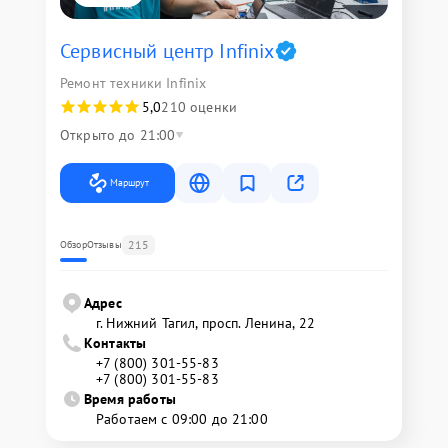
Сервисный центр Infinix
Ремонт техники Infinix
5,0
210 оценки
Открыто до 21:00
Маршрут
215
Обзор
Отзывы
Адрес
г. Нижний Тагил, просп. Ленина, 22
Контакты
+7 (800) 301-55-83
+7 (800) 301-55-83
Время работы
Работаем с 09:00 до 21:00