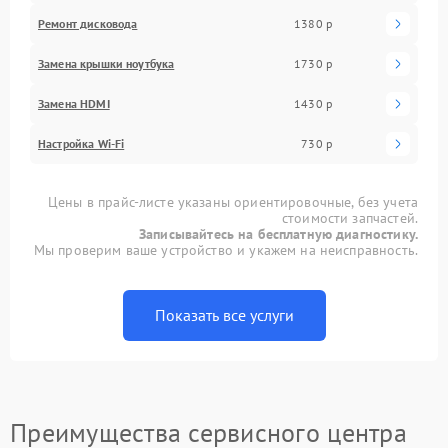
Ремонт дисковода
1380 р
Замена крышки ноутбука
1730 р
Замена HDMI
1430 р
Настройка Wi-Fi
730 р
Цены в прайс-листе указаны ориентировочные, без учета
стоимости запчастей.
Записывайтесь на бесплатную диагностику.
Мы проверим ваше устройство и укажем на неисправность.
Показать все услуги
Преимущества сервисного центра