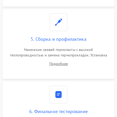
5. Сборка и профилактика
Нанесение свежей термопасты с высокой
теплопроводностью и замена термопрокладок. Установка
системы охлаждения, подключение всех внутренних
Подробнее
шлейфов, модулей памяти и накопителей. Предварительная
сборка корпуса.
6. Финальное тестирование