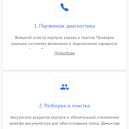
1. Первичная диагностика
Внешний осмотр корпуса, экрана и портов. Проверка
реакции на кнопку включения и подключение зарядного
устройства. Оценка потребления тока с помощью
Подробнее
лабораторного блока питания для локализации проблемы.
2. Разборка и очистка
Аккуратное вскрытие корпуса и обязательное отключение
шлейфа аккумулятора для обесточивания платы. Демонтаж