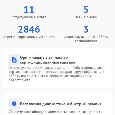
11
5
сотрудников в штате
лет на рынке
2846
3
отремонтированных устройств
минимальный опыт работы
специалистов
Оригинальные запчасти и
сертифицированные мастера
Используются оригинальные детали Infinix и прошедшие
сертификацию специалисты, что гарантирует корректную
работу после ремонта и сохранение гарантийных
обязательств
Бесплатная диагностика и быстрый ремонт
Современное оборудование и опыт позволяют провести