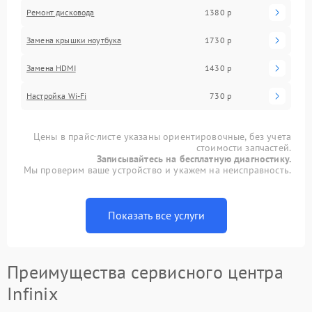
Ремонт дисковода
1380 р
Замена крышки ноутбука
1730 р
Замена HDMI
1430 р
Настройка Wi-Fi
730 р
Цены в прайс-листе указаны ориентировочные, без учета
стоимости запчастей.
Записывайтесь на бесплатную диагностику.
Мы проверим ваше устройство и укажем на неисправность.
Показать все услуги
Преимущества сервисного центра
Infinix