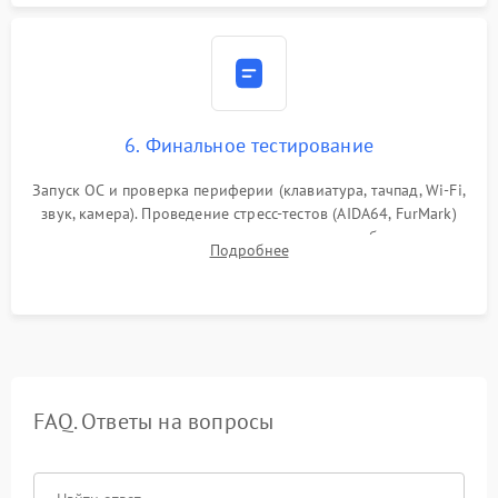
6. Финальное тестирование
Запуск ОС и проверка периферии (клавиатура, тачпад, Wi-Fi,
звук, камера). Проведение стресс-тестов (AIDA64, FurMark)
для контроля температурного режима и стабильности
Подробнее
системы под пиковой нагрузкой.
FAQ. Ответы на вопросы