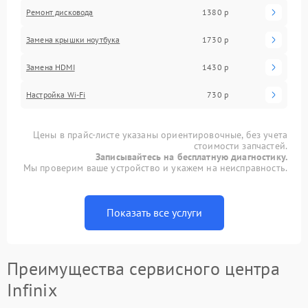
Ремонт дисковода
1380 р
Замена крышки ноутбука
1730 р
Замена HDMI
1430 р
Настройка Wi-Fi
730 р
Цены в прайс-листе указаны ориентировочные, без учета
стоимости запчастей.
Записывайтесь на бесплатную диагностику.
Мы проверим ваше устройство и укажем на неисправность.
Показать все услуги
Преимущества сервисного центра
Infinix