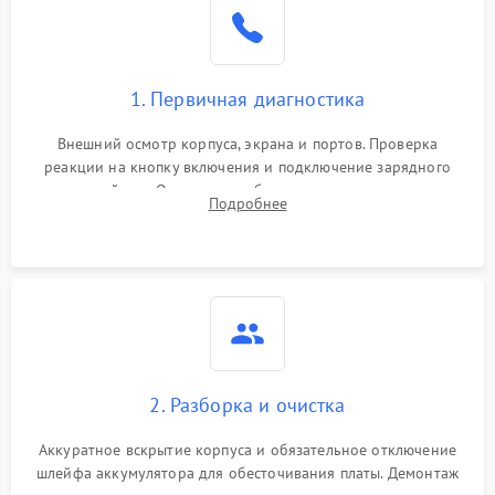
1. Первичная диагностика
Внешний осмотр корпуса, экрана и портов. Проверка
реакции на кнопку включения и подключение зарядного
устройства. Оценка потребления тока с помощью
Подробнее
лабораторного блока питания для локализации проблемы.
2. Разборка и очистка
Аккуратное вскрытие корпуса и обязательное отключение
шлейфа аккумулятора для обесточивания платы. Демонтаж