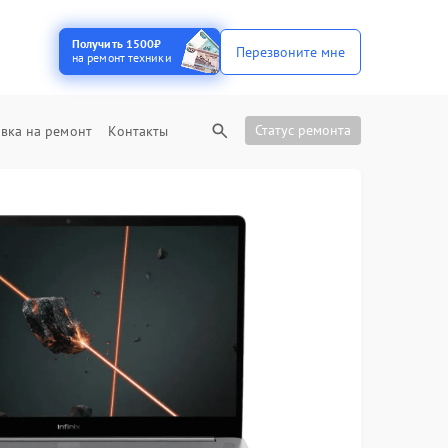
Получить 1500₽
Перезвоните мне
на ремонт техники
Статус ремонта
вка на ремонт
Контакты