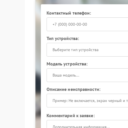
Контактный телефон:
Тип устройства:
Выберите тип устройства
Модель устройства:
Описание неисправности:
Комментарий к заявке: