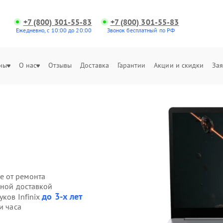
+7 (800) 301-55-83
+7 (800) 301-55-83
Ежедневно, с 10:00 до 20:00
Звонок бесплатный по РФ
ны
О нас
Отзывы
Доставка
Гарантии
Акции и скидки
Зая
е от ремонта
нной доставкой
до 3-х лет
уков Infinix
и часа