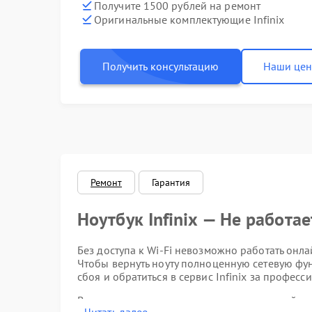
Получите 1500 рублей на ремонт
Оригинальные комплектующие Infinix
Получить консультацию
Наши це
Ремонт
Гарантия
Ноутбук Infinix — Не работае
Без доступа к Wi‑Fi невозможно работать онла
Чтобы вернуть ноуту полноценную сетевую фу
сбоя и обратиться в сервис Infinix за профес
Выделяют несколько типичных проявлений неи