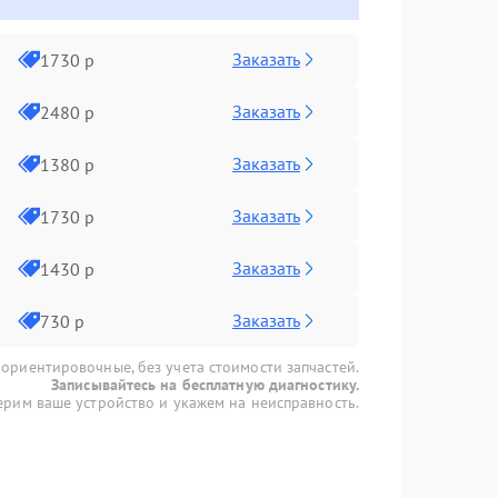
Заказать
1730 р
Заказать
2480 р
Заказать
1380 р
Заказать
1730 р
Заказать
1430 р
Заказать
730 р
 ориентировочные, без учета стоимости запчастей.
Записывайтесь на бесплатную диагностику.
рим ваше устройство и укажем на неисправность.