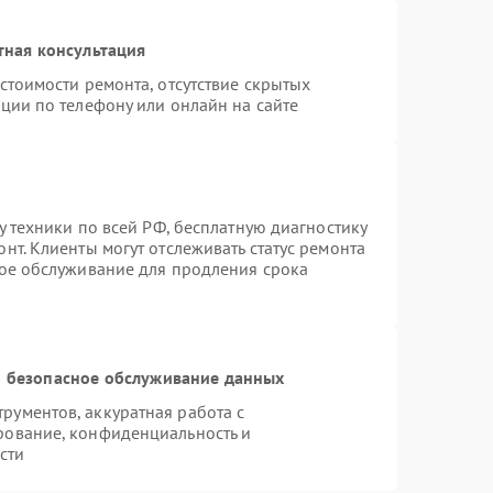
тная консультация
стоимости ремонта, отсутствие скрытых
ции по телефону или онлайн на сайте
у техники по всей РФ, бесплатную диагностику
нт. Клиенты могут отслеживать статус ремонта
ное обслуживание для продления срока
 безопасное обслуживание данных
ументов, аккуратная работа с
рование, конфиденциальность и
сти