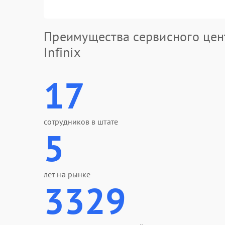
Преимущества сервисного цен
Infinix
17
сотрудников в штате
5
лет на рынке
3329