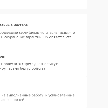
ванные мастера
 прошедшие сертификацию специалисты, что
 и сохранение гарантийных обязательств
монт
провести экспресс-диагностику и
руя время без устройства
я на выполненные работы и установленные
еисправностей