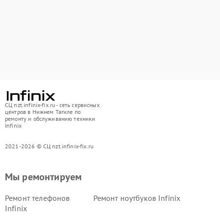
СЦ nzt.infinix-fix.ru - сеть сервисных
центров в Нижнем Тагиле по
ремонту и обслуживанию техники
Infinix
2021-2026 © СЦ nzt.infinix-fix.ru
Мы ремонтируем
Ремонт телефонов
Ремонт ноутбуков Infinix
Infinix