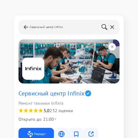
Сервисный центр Infinix
Сервисный центр Infinix
Ремонт техники Infinix
5,0
232 оценки
Открыто до 21:00
Маршрут