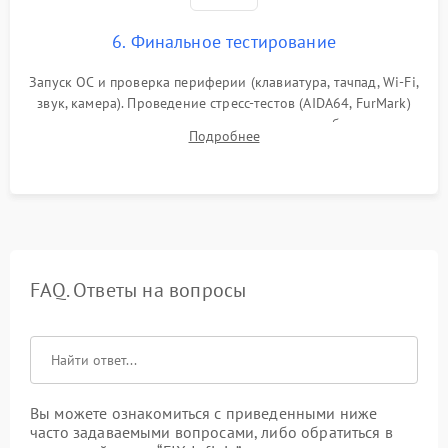
6. Финальное тестирование
Запуск ОС и проверка периферии (клавиатура, тачпад, Wi-Fi,
звук, камера). Проведение стресс-тестов (AIDA64, FurMark)
для контроля температурного режима и стабильности
Подробнее
системы под пиковой нагрузкой.
FAQ. Ответы на вопросы
Вы можете ознакомиться с приведенными ниже
часто задаваемыми вопросами, либо обратиться в