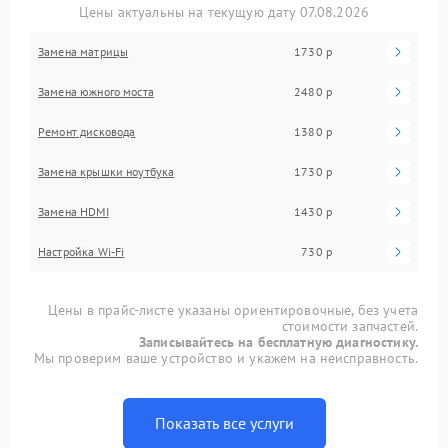
Цены актуальны на текущую дату 07.08.2026
Замена матрицы
1730 р
Замена южного моста
2480 р
Ремонт дисковода
1380 р
Замена крышки ноутбука
1730 р
Замена HDMI
1430 р
Настройка Wi-Fi
730 р
Цены в прайс-листе указаны ориентировочные, без учета
стоимости запчастей.
Записывайтесь на бесплатную диагностику.
Мы проверим ваше устройство и укажем на неисправность.
Показать все услуги