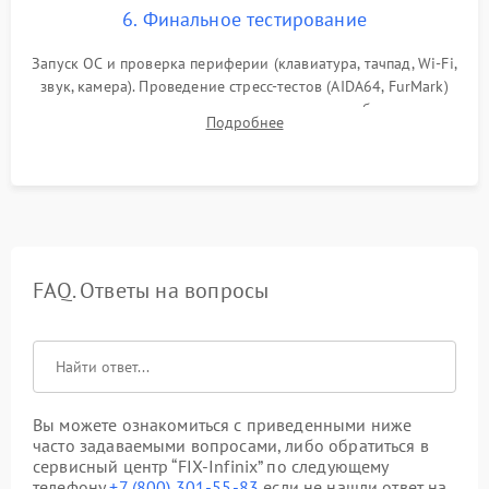
6. Финальное тестирование
Запуск ОС и проверка периферии (клавиатура, тачпад, Wi-Fi,
звук, камера). Проведение стресс-тестов (AIDA64, FurMark)
для контроля температурного режима и стабильности
Подробнее
системы под пиковой нагрузкой.
FAQ. Ответы на вопросы
Вы можете ознакомиться с приведенными ниже
часто задаваемыми вопросами, либо обратиться в
сервисный центр “FIX-Infinix” по следующему
телефону
+7 (800) 301-55-83
если не нашли ответ на