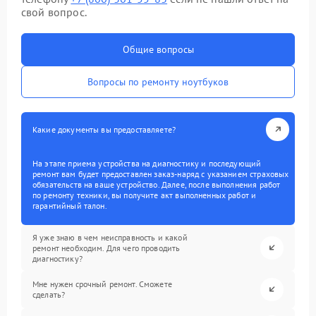
свой вопрос.
Общие вопросы
Вопросы по ремонту ноутбуков
Какие документы вы предоставляете?
На этапе приема устройства на диагностику и последующий
ремонт вам будет предоставлен заказ-наряд с указанием страховых
обязательств на ваше устройство. Далее, после выполнения работ
по ремонту техники, вы получите акт выполненных работ и
гарантийный талон.
Я уже знаю в чем неисправность и какой
ремонт необходим. Для чего проводить
диагностику?
Мне нужен срочный ремонт. Сможете
сделать?