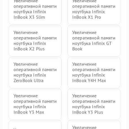
Увеличение
Увеличение
оперативной памяти
оперативной памяти
ноутбука Infinix
ноутбука Infinix
InBook X3 Slim
InBook X1 Pro
Увеличение
Увеличение
оперативной памяти
оперативной памяти
ноутбука Infinix
ноутбука Infinix GT
InBook X2 Plus
Book
Увеличение
Увеличение
оперативной памяти
оперативной памяти
ноутбука Infinix
ноутбука Infinix
ZeroBook Ultra
InBook Y4H Max
Увеличение
Увеличение
оперативной памяти
оперативной памяти
ноутбука Infinix
ноутбука Infinix
InBook Y3 Max
InBook Y3 Plus
Увеличение