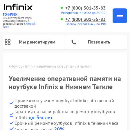
+7 (800) 301-55-83
Ежедневно, с 10:00 до 20:00
FIX-INFINIX
Ремонт устройств Infinix
+7 (800) 301-55-83
Специализированный
Звонок бесплатный по РФ
cервисный центр г.
Нижний
Тагил
Мы ремонтируем
Позвонить
агиле
Ноутбук Infinix увеличение оперативной памяти
Увеличение оперативной памяти на
ноутбуке Infinix в Нижнем Тагиле
Привезем и увезем ноутбук Infinix собственной
доставкой
Гарантия на наши работы по ремонту ноутбуков
до 3-х лет
Infinix
Срочный ремонт ноутбуков Infinix в течении часа
20%
Скидка для вас до