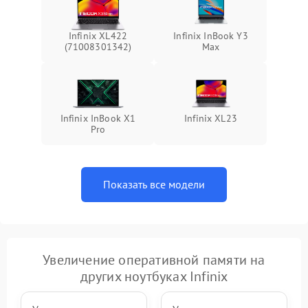
Infinix XL422
Infinix InBook Y3
(71008301342)
Max
Infinix InBook X1
Infinix XL23
Pro
Показать все модели
Увеличение оперативной памяти на
других ноутбуках Infinix