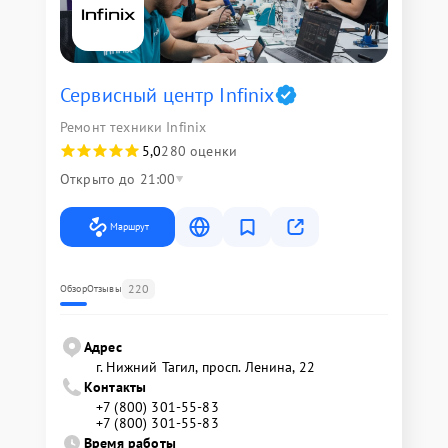
Сервисный центр Infinix
Ремонт техники Infinix
5,0
280 оценки
Открыто до 21:00
Маршрут
220
Обзор
Отзывы
Адрес
г. Нижний Тагил, просп. Ленина, 22
Контакты
+7 (800) 301-55-83
+7 (800) 301-55-83
Время работы