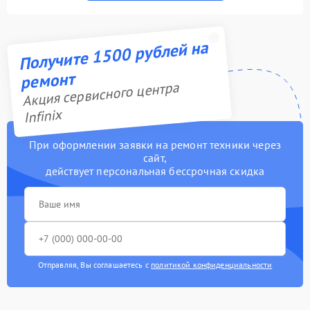
Получите 1500 рублей на
ремонт
Акция сервисного центра
Infinix
При оформлении заявки на ремонт техники через
сайт,
действует персональная бессрочная скидка
Отправляя, Вы соглашаетесь с
политикой конфиденциальности