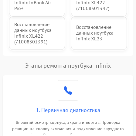
Infinix InBook Air
Infinix XL422
Pro+
(71008301342)
Восстановление
Восстановление
данных ноутбука
данных ноутбука
Infinix XL422
Infinix XL23
(71008301391)
Этапы ремонта ноутбука Infinix
1. Первичная диагностика
Внешний осмотр корпуса, экрана и портов. Проверка
реакции на кнопку включения и подключение зарядного
устройства. Оценка потребления тока с помощью