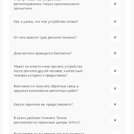
ремонтировалось только оригинальными
запчастями.
Как я узнаю, что мое устройство готово?
От чего зависит срок ремонта техники?
Диагностика проводится бесплатно?
Может ли вместо меня принять устройство
после ремонта другой человек, контактный
телефон которого я предоставлю?
Возможно ли получать обратную связь в
процессе выполнения ремонтных работ?
Какую гарантию вы предоставляете?
В каких районах Нижнего Тагила
располагаются сервисные центры Infinix?
Выполняете ли вы ремонт для юридических