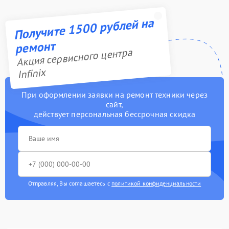
Получите 1500 рублей на
ремонт
Акция сервисного центра
Infinix
При оформлении заявки на ремонт техники через
сайт,
действует персональная бессрочная скидка
Отправляя, Вы соглашаетесь с
политикой конфиденциальности