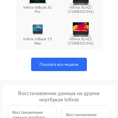
Infinix InBook X1
Infinix XL422
Pro
(71008301391)
Infinix InBook Y3
Infinix XL422
Max
(71008301342)
Показать все модели
Восстановление данных на других
ноутбуках Infinix
Восстановление
Восстановление
данных ноутбука