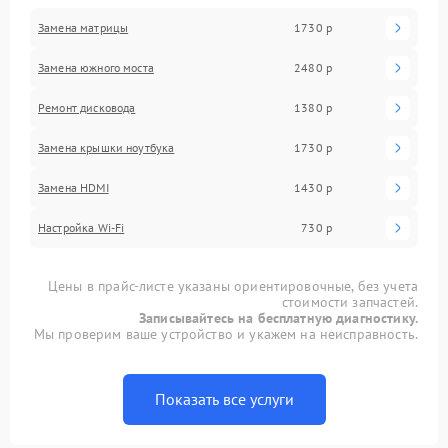
Замена матрицы
1730 р
Замена южного моста
2480 р
Ремонт дисковода
1380 р
Замена крышки ноутбука
1730 р
Замена HDMI
1430 р
Настройка Wi-Fi
730 р
Цены в прайс-листе указаны ориентировочные, без учета
стоимости запчастей.
Записывайтесь на бесплатную диагностику.
Мы проверим ваше устройство и укажем на неисправность.
Показать все услуги