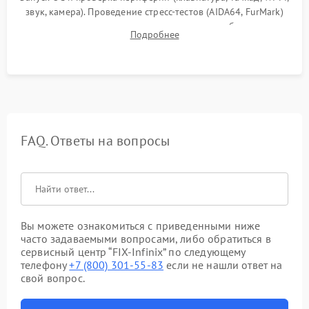
звук, камера). Проведение стресс-тестов (AIDA64, FurMark)
для контроля температурного режима и стабильности
Подробнее
системы под пиковой нагрузкой.
FAQ. Ответы на вопросы
Вы можете ознакомиться с приведенными ниже
часто задаваемыми вопросами, либо обратиться в
сервисный центр “FIX-Infinix” по следующему
телефону
+7 (800) 301-55-83
если не нашли ответ на
свой вопрос.