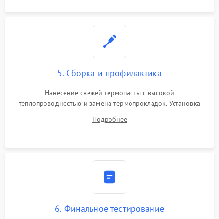
5. Сборка и профилактика
Нанесение свежей термопасты с высокой
теплопроводностью и замена термопрокладок. Установка
системы охлаждения, подключение всех внутренних
Подробнее
шлейфов, модулей памяти и накопителей. Предварительная
сборка корпуса.
6. Финальное тестирование