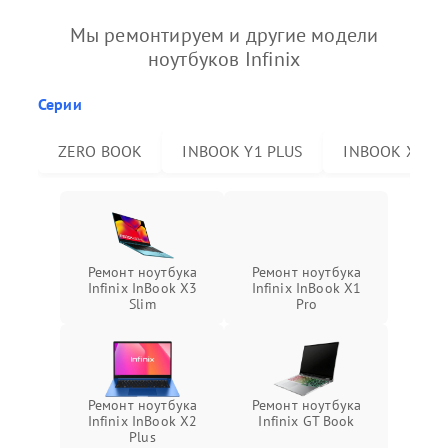
Мы ремонтируем и другие модели
ноутбуков Infinix
Серии
ZERO BOOK
INBOOK Y1 PLUS
INBOOK X2 P
Ремонт ноутбука
Ремонт ноутбука
Infinix InBook X3
Infinix InBook X1
Slim
Pro
Ремонт ноутбука
Ремонт ноутбука
Infinix InBook X2
Infinix GT Book
Plus