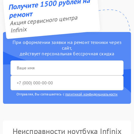
Получите 1500 рублей на
ремонт
Акция сервисного центра
Infinix
При оформлении заявки на ремонт техники через
сайт,
действует персональная бессрочная скидка
Отправляя, Вы соглашаетесь с
политикой конфиденциальности
Неисправности ноутбука Infinix