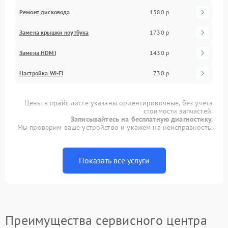
Ремонт дисковода
1380 р
Замена крышки ноутбука
1730 р
Замена HDMI
1430 р
Настройка Wi-Fi
730 р
Цены в прайс-листе указаны ориентировочные, без учета
стоимости запчастей.
Записывайтесь на бесплатную диагностику.
Мы проверим ваше устройство и укажем на неисправность.
Показать все услуги
Преимущества сервисного центра