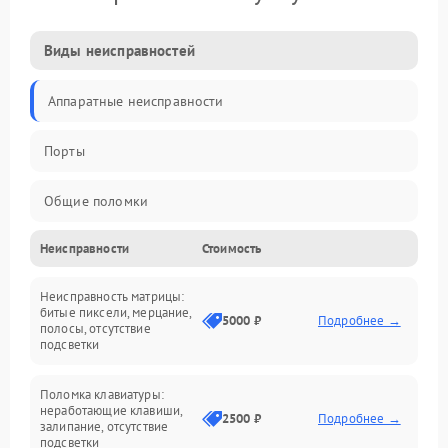
Виды неисправностей
Аппаратные неисправности
Порты
Общие поломки
Неисправности
Стоимость
Устройства
Неисправность матрицы:
Программные ошибки
битые пиксели, мерцание,
5000 ₽
Подробнее →
полосы, отсутствие
подсветки
Электрические и системные сбои
Поломка клавиатуры:
Интерфейсные проблемы
неработающие клавиши,
2500 ₽
Подробнее →
залипание, отсутствие
подсветки