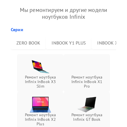
Мы ремонтируем и другие модели
ноутбуков Infinix
Серии
ZERO BOOK
INBOOK Y1 PLUS
INBOOK X2 P
Ремонт ноутбука
Ремонт ноутбука
Infinix InBook X3
Infinix InBook X1
Slim
Pro
Ремонт ноутбука
Ремонт ноутбука
Infinix InBook X2
Infinix GT Book
Plus