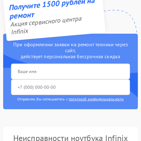
Получите 1500 рублей на
ремонт
Акция сервисного центра
Infinix
При оформлении заявки на ремонт техники через
сайт,
действует персональная бессрочная скидка
Отправляя, Вы соглашаетесь с
политикой конфиденциальности
Неисправности ноутбука Infinix