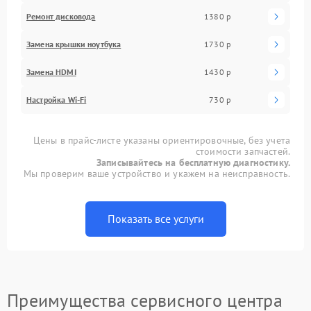
Ремонт дисковода
1380 р
Замена крышки ноутбука
1730 р
Замена HDMI
1430 р
Настройка Wi-Fi
730 р
Цены в прайс-листе указаны ориентировочные, без учета
стоимости запчастей.
Записывайтесь на бесплатную диагностику.
Мы проверим ваше устройство и укажем на неисправность.
Показать все услуги
Преимущества сервисного центра