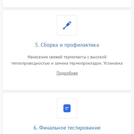
5. Сборка и профилактика
Нанесение свежей термопасты с высокой
теплопроводностью и замена термопрокладок. Установка
системы охлаждения, подключение всех внутренних
Подробнее
шлейфов, модулей памяти и накопителей. Предварительная
сборка корпуса.
6. Финальное тестирование