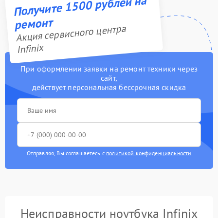
Получите 1500 рублей на
ремонт
Акция сервисного центра
Infinix
При оформлении заявки на ремонт техники через
сайт,
действует персональная бессрочная скидка
Отправляя, Вы соглашаетесь с
политикой конфиденциальности
Неисправности ноутбука Infinix