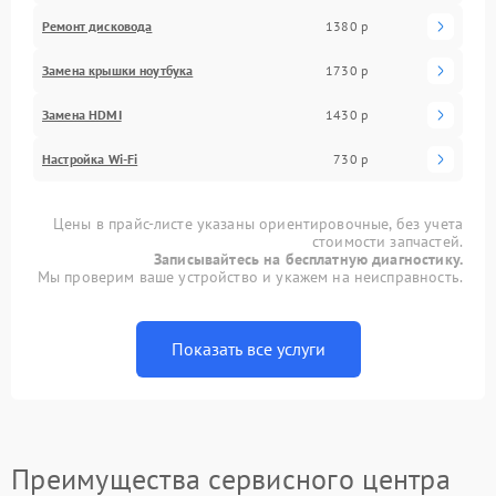
Ремонт дисковода
1380 р
Замена крышки ноутбука
1730 р
Замена HDMI
1430 р
Настройка Wi-Fi
730 р
Цены в прайс-листе указаны ориентировочные, без учета
стоимости запчастей.
Записывайтесь на бесплатную диагностику.
Мы проверим ваше устройство и укажем на неисправность.
Показать все услуги
Преимущества сервисного центра