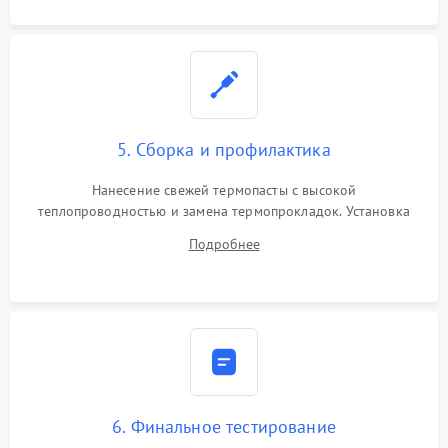
5. Сборка и профилактика
Нанесение свежей термопасты с высокой
теплопроводностью и замена термопрокладок. Установка
системы охлаждения, подключение всех внутренних
Подробнее
шлейфов, модулей памяти и накопителей. Предварительная
сборка корпуса.
6. Финальное тестирование