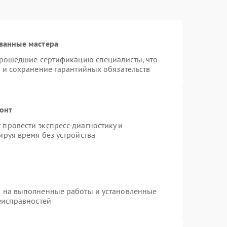
ванные мастера
 прошедшие сертификацию специалисты, что
 и сохранение гарантийных обязательств
монт
провести экспресс-диагностику и
руя время без устройства
я на выполненные работы и установленные
еисправностей