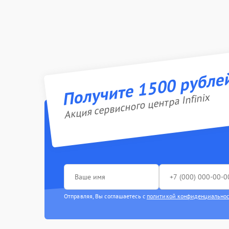
Получите 1500 рубле
Акция сервисного центра Infinix
Отправляя, Вы соглашаетесь с
политикой конфиденциально