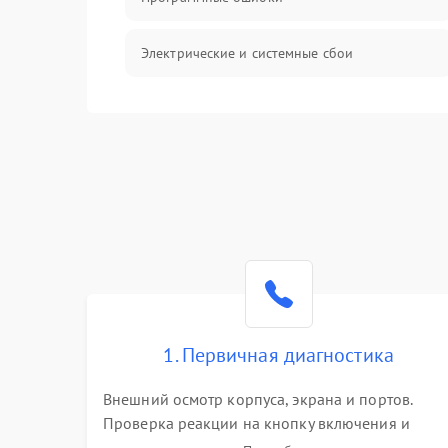
Электрические и системные сбои
Интерфейсные проблемы
Батарея
Сеть и интернет
Система охлаждения
1. Первичная диагностика
Внешний осмотр корпуса, экрана и портов.
Проверка реакции на кнопку включения и
подключение зарядного устройства. Оценка