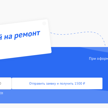
й на ремонт
При оформл
Отправить заявку и получить 1500 ₽
сти