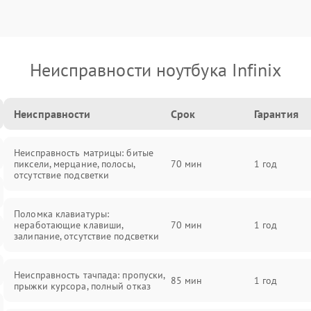
Неисправности ноутбука Infinix
Неисправности
Срок
Гарантия
Неисправность матрицы: битые
пиксели, мерцание, полосы,
70 мин
1 год
отсутствие подсветки
Поломка клавиатуры:
неработающие клавиши,
70 мин
1 год
залипание, отсутствие подсветки
Неисправность тачпада: пропуски,
85 мин
1 год
прыжки курсора, полный отказ