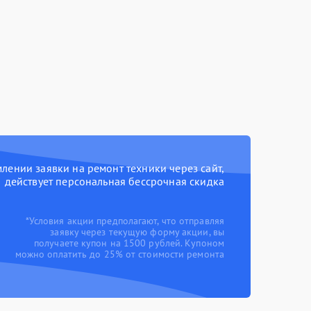
ении заявки на ремонт техники через сайт,
действует персональная бессрочная скидка
*Условия акции предполагают, что отправляя
заявку через текущую форму акции, вы
получаете купон на 1500 рублей. Купоном
можно оплатить до 25% от стоимости ремонта