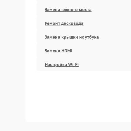
Замена южного моста
Ремонт дисковода
Замена крышки ноутбука
Замена HDMI
Настройка Wi-Fi