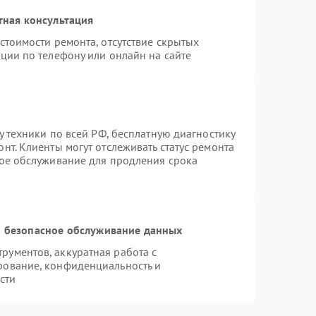
тная консультация
стоимости ремонта, отсутствие скрытых
ции по телефону или онлайн на сайте
у техники по всей РФ, бесплатную диагностику
нт. Клиенты могут отслеживать статус ремонта
ное обслуживание для продления срока
 безопасное обслуживание данных
ументов, аккуратная работа с
рование, конфиденциальность и
сти