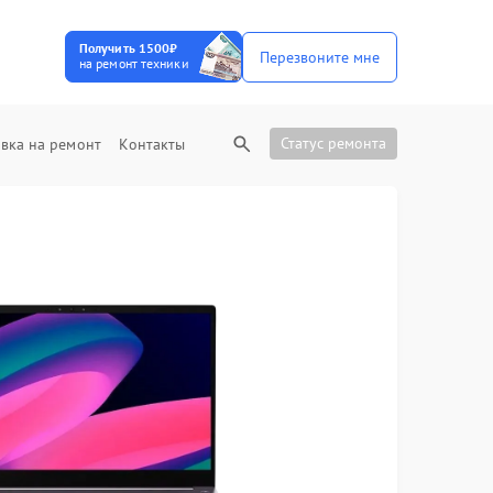
Получить 1500₽
Перезвоните мне
на ремонт техники
Статус ремонта
вка на ремонт
Контакты