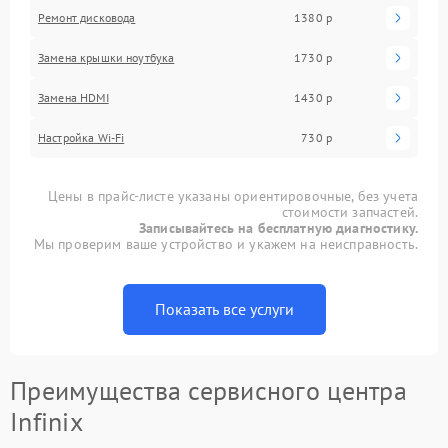
Ремонт дисковода
1380 р
Замена крышки ноутбука
1730 р
Замена HDMI
1430 р
Настройка Wi-Fi
730 р
Цены в прайс-листе указаны ориентировочные, без учета
стоимости запчастей.
Записывайтесь на бесплатную диагностику.
Мы проверим ваше устройство и укажем на неисправность.
Показать все услуги
Преимущества сервисного центра
Infinix