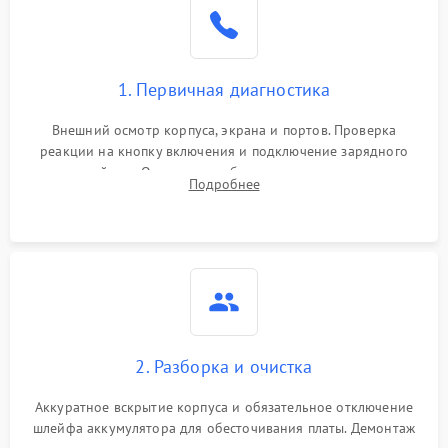
1. Первичная диагностика
Внешний осмотр корпуса, экрана и портов. Проверка
реакции на кнопку включения и подключение зарядного
устройства. Оценка потребления тока с помощью
Подробнее
лабораторного блока питания для локализации проблемы.
2. Разборка и очистка
Аккуратное вскрытие корпуса и обязательное отключение
шлейфа аккумулятора для обесточивания платы. Демонтаж