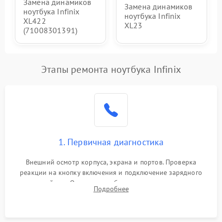
Замена динамиков
Замена динамиков
ноутбука Infinix
ноутбука Infinix
XL422
XL23
(71008301391)
Этапы ремонта ноутбука Infinix
1. Первичная диагностика
Внешний осмотр корпуса, экрана и портов. Проверка
реакции на кнопку включения и подключение зарядного
устройства. Оценка потребления тока с помощью
Подробнее
лабораторного блока питания для локализации проблемы.