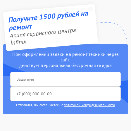
Получите 1500 рублей на
ремонт
Акция сервисного центра
Infinix
При оформлении заявки на ремонт техники через
сайт,
действует персональная бессрочная скидка
Отправляя, Вы соглашаетесь с
политикой конфиденциальности