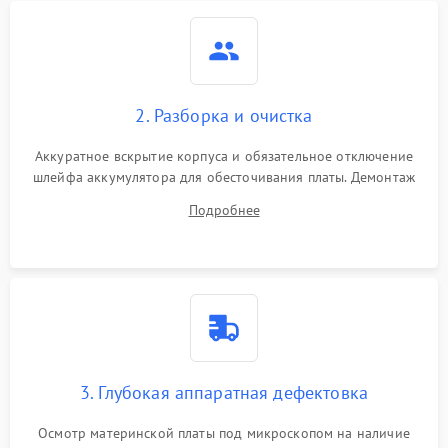
2. Разборка и очистка
Аккуратное вскрытие корпуса и обязательное отключение
шлейфа аккумулятора для обесточивания платы. Демонтаж
системы охлаждения, очистка кулера от пыли и удаление
Подробнее
высохшей термопасты с кристаллов чипов.
3. Глубокая аппаратная дефектовка
Осмотр материнской платы под микроскопом на наличие