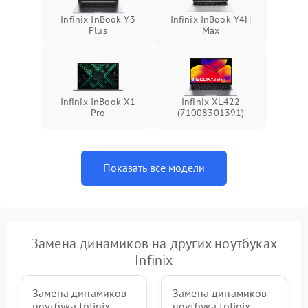
Infinix InBook Y3
Infinix InBook Y4H
Plus
Max
Infinix InBook X1
Infinix XL422
Pro
(71008301391)
Показать все модели
Замена динамиков на других ноутбуках
Infinix
Замена динамиков
Замена динамиков
ноутбука Infinix
ноутбука Infinix