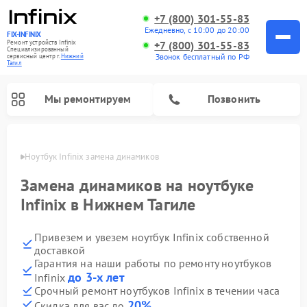
+7 (800) 301-55-83
Ежедневно, с 10:00 до 20:00
FIX-INFINIX
Ремонт устройств Infinix
+7 (800) 301-55-83
Специализированный
Звонок бесплатный по РФ
cервисный центр г.
Нижний
Тагил
Мы ремонтируем
Позвонить
агиле
Ноутбук Infinix замена динамиков
Замена динамиков на ноутбуке
Infinix в Нижнем Тагиле
Привезем и увезем ноутбук Infinix собственной
доставкой
Гарантия на наши работы по ремонту ноутбуков
до 3-х лет
Infinix
Срочный ремонт ноутбуков Infinix в течении часа
20%
Скидка для вас до