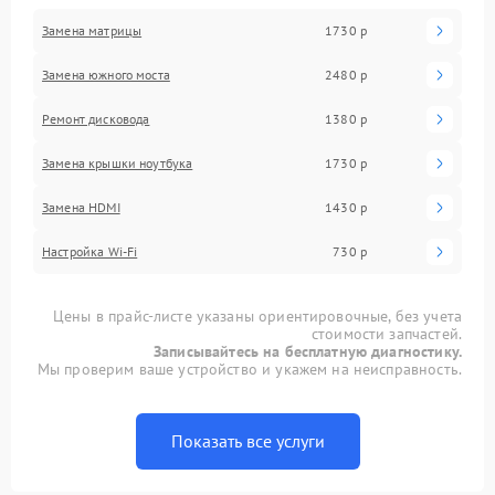
Замена матрицы
1730 р
Замена южного моста
2480 р
Ремонт дисковода
1380 р
Замена крышки ноутбука
1730 р
Замена HDMI
1430 р
Настройка Wi-Fi
730 р
Цены в прайс-листе указаны ориентировочные, без учета
стоимости запчастей.
Записывайтесь на бесплатную диагностику.
Мы проверим ваше устройство и укажем на неисправность.
Показать все услуги