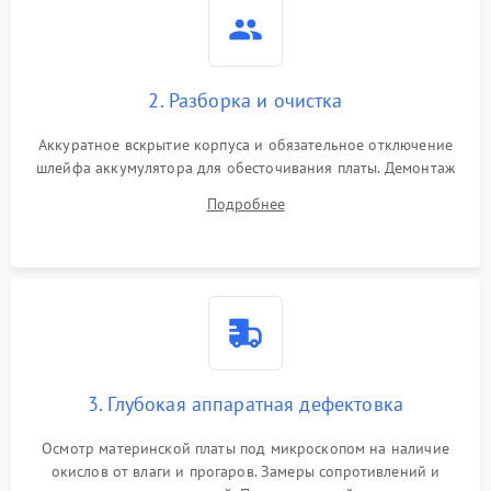
2. Разборка и очистка
Аккуратное вскрытие корпуса и обязательное отключение
шлейфа аккумулятора для обесточивания платы. Демонтаж
системы охлаждения, очистка кулера от пыли и удаление
Подробнее
высохшей термопасты с кристаллов чипов.
3. Глубокая аппаратная дефектовка
Осмотр материнской платы под микроскопом на наличие
окислов от влаги и прогаров. Замеры сопротивлений и