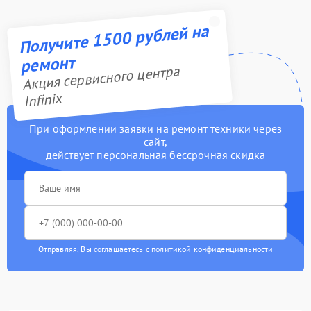
Получите 1500 рублей на
ремонт
Акция сервисного центра
Infinix
При оформлении заявки на ремонт техники через
сайт,
действует персональная бессрочная скидка
Отправляя, Вы соглашаетесь с
политикой конфиденциальности