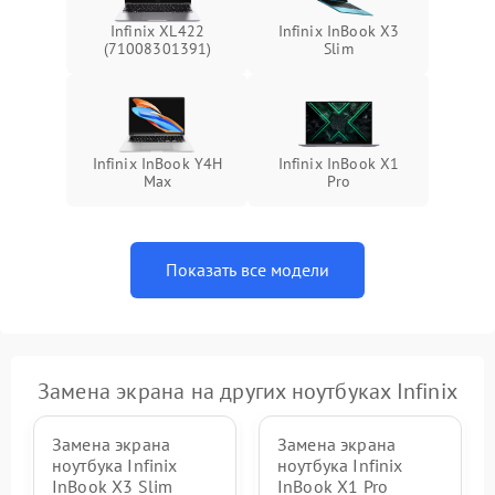
Infinix XL422
Infinix InBook X3
(71008301391)
Slim
Infinix InBook Y4H
Infinix InBook X1
Max
Pro
Показать все модели
Замена экрана на других ноутбуках Infinix
Замена экрана
Замена экрана
ноутбука Infinix
ноутбука Infinix
InBook X3 Slim
InBook X1 Pro