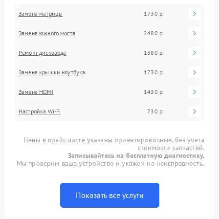
Замена матрицы
1730 р
Замена южного моста
2480 р
Ремонт дисковода
1380 р
Замена крышки ноутбука
1730 р
Замена HDMI
1430 р
Настройка Wi-Fi
730 р
Цены в прайс-листе указаны ориентировочные, без учета
стоимости запчастей.
Записывайтесь на бесплатную диагностику.
Мы проверим ваше устройство и укажем на неисправность.
Показать все услуги