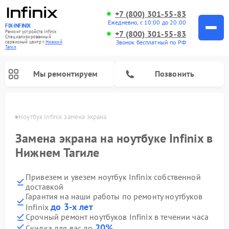
+7 (800) 301-55-83
Ежедневно, с 10:00 до 20:00
FIX-INFINIX
Ремонт устройств Infinix
+7 (800) 301-55-83
Специализированный
Звонок бесплатный по РФ
cервисный центр г.
Нижний
Тагил
Мы ремонтируем
Позвонить
агиле
Ноутбук Infinix замена экрана
Замена экрана на ноутбуке Infinix в
Нижнем Тагиле
Привезем и увезем ноутбук Infinix собственной
доставкой
Гарантия на наши работы по ремонту ноутбуков
до 3-х лет
Infinix
Срочный ремонт ноутбуков Infinix в течении часа
20%
Скидка для вас до