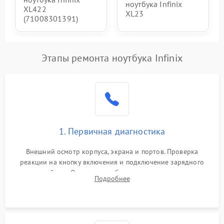
ноутбука Infinix
XL422
XL23
(71008301391)
Этапы ремонта ноутбука Infinix
1. Первичная диагностика
Внешний осмотр корпуса, экрана и портов. Проверка
реакции на кнопку включения и подключение зарядного
устройства. Оценка потребления тока с помощью
Подробнее
лабораторного блока питания для локализации проблемы.