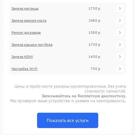
Замена матрицы
1730 р
Замена южного моста
2480 р
Ремонт дисковода
1380 р
Замена крышки ноутбука
1730 р
Замена HDMI
1430 р
Настройка Wi-Fi
730 р
Цены в прайс-листе указаны ориентировочные, без учета
стоимости запчастей.
Записывайтесь на бесплатную диагностику.
Мы проверим ваше устройство и укажем на неисправность.
Показать все услуги