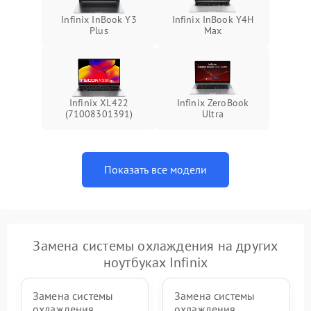
Infinix InBook Y3
Infinix InBook Y4H
Plus
Max
Infinix XL422
Infinix ZeroBook
(71008301391)
Ultra
Показать все модели
Замена системы охлаждения на других
ноутбуках Infinix
Замена системы
Замена системы
охлаждения
охлаждения