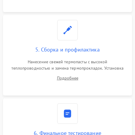
5. Сборка и профилактика
Нанесение свежей термопасты с высокой
теплопроводностью и замена термопрокладок. Установка
системы охлаждения, подключение всех внутренних
Подробнее
шлейфов, модулей памяти и накопителей. Предварительная
сборка корпуса.
6. Финальное тестирование