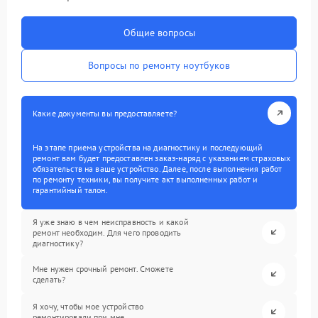
Общие вопросы
Вопросы по ремонту ноутбуков
Какие документы вы предоставляете?
На этапе приема устройства на диагностику и последующий
ремонт вам будет предоставлен заказ-наряд с указанием страховых
обязательств на ваше устройство. Далее, после выполнения работ
по ремонту техники, вы получите акт выполненных работ и
гарантийный талон.
Я уже знаю в чем неисправность и какой
ремонт необходим. Для чего проводить
диагностику?
Мне нужен срочный ремонт. Сможете
сделать?
Я хочу, чтобы мое устройство
ремонтировали при мне.