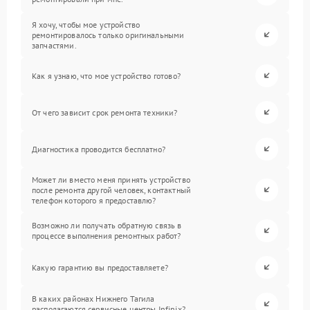
Я хочу, чтобы мое устройство
ремонтировалось только оригинальными
запчастями.
Как я узнаю, что мое устройство готово?
От чего зависит срок ремонта техники?
Диагностика проводится бесплатно?
Может ли вместо меня принять устройство
после ремонта другой человек, контактный
телефон которого я предоставлю?
Возможно ли получать обратную связь в
процессе выполнения ремонтных работ?
Какую гарантию вы предоставляете?
В каких районах Нижнего Тагила
располагаются сервисные центры Infinix?