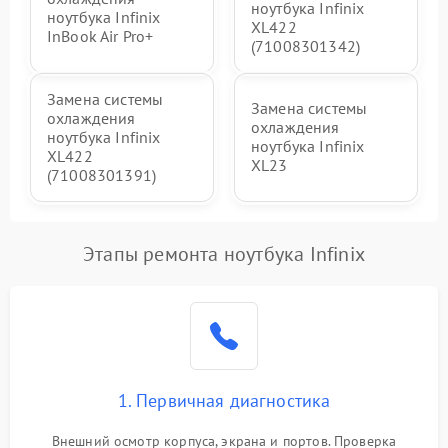
ноутбука Infinix
ноутбука Infinix
XL422
InBook Air Pro+
(71008301342)
Замена системы
Замена системы
охлаждения
охлаждения
ноутбука Infinix
ноутбука Infinix
XL422
XL23
(71008301391)
Этапы ремонта ноутбука Infinix
1. Первичная диагностика
Внешний осмотр корпуса, экрана и портов. Проверка