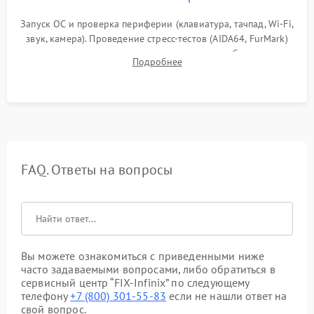
Запуск ОС и проверка периферии (клавиатура, тачпад, Wi-Fi,
звук, камера). Проведение стресс-тестов (AIDA64, FurMark)
для контроля температурного режима и стабильности
Подробнее
системы под пиковой нагрузкой.
FAQ. Ответы на вопросы
Вы можете ознакомиться с приведенными ниже
часто задаваемыми вопросами, либо обратиться в
сервисный центр “FIX-Infinix” по следующему
телефону
+7 (800) 301-55-83
если не нашли ответ на
свой вопрос.