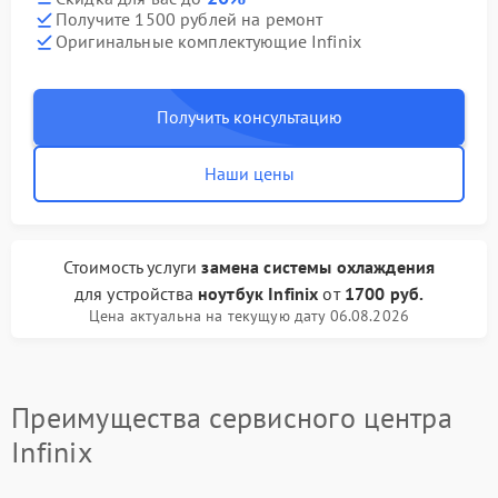
Получите 1500 рублей на ремонт
Оригинальные комплектующие Infinix
Получить консультацию
Наши цены
Стоимость услуги
замена системы охлаждения
для устройства
ноутбук Infinix
от
1700 руб.
Цена актуальна на текущую дату 06.08.2026
Преимущества сервисного центра
Infinix