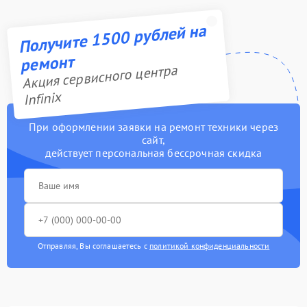
Получите 1500 рублей на
ремонт
Акция сервисного центра
Infinix
При оформлении заявки на ремонт техники через
сайт,
действует персональная бессрочная скидка
Отправляя, Вы соглашаетесь с
политикой конфиденциальности