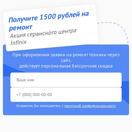
Получите 1500 рублей на
ремонт
Акция сервисного центра
Infinix
При оформлении заявки на ремонт техники через
сайт,
действует персональная бессрочная скидка
Отправляя, Вы соглашаетесь с
политикой конфиденциальности