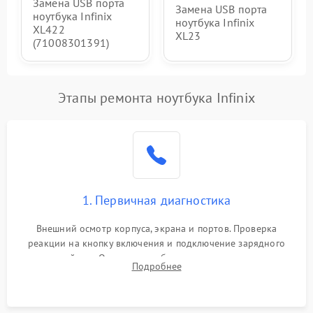
Замена USB порта
Замена USB порта
ноутбука Infinix
ноутбука Infinix
XL422
XL23
(71008301391)
Этапы ремонта ноутбука Infinix
1. Первичная диагностика
Внешний осмотр корпуса, экрана и портов. Проверка
реакции на кнопку включения и подключение зарядного
устройства. Оценка потребления тока с помощью
Подробнее
лабораторного блока питания для локализации проблемы.