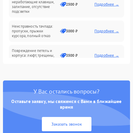
неработающие клавиши,
2500 ₽
Подробнее →
залипание, отсутствие
подсветки
Батарея
Неисправность тачпада:
Сеть и интернет
пропуски, прыжки
3000 ₽
Подробнее →
курсора, полный отказ
Система охлаждения
Повреждение петель и
корпуса: люфт, трещины,
3500 ₽
Подробнее →
деформация
Проблемы аккумулятора:
быстрая разрядка,
2500 ₽
Подробнее →
невозможность зарядки,
вздутие
У Вас остались вопросы?
Оставьте заявку, мы свяжемся с Вами в ближайшее
Неисправность зарядного
время
устройства или разъёма
2000 ₽
Подробнее →
питания
Заказать звонок
Перегрев из‑за пыли,