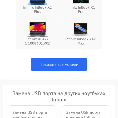
Infinix InBook X2
Infinix InBook X1
Plus
Pro
Infinix XL422
Infinix InBook Y4H
(71008301391)
Max
Показать все модели
Замена USB порта на других ноутбуках
Infinix
Замена USB порта
Замена USB порта
ноутбука Infinix
ноутбука Infinix