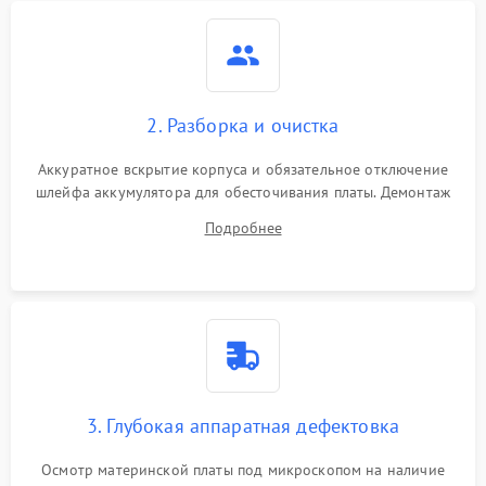
2. Разборка и очистка
Аккуратное вскрытие корпуса и обязательное отключение
шлейфа аккумулятора для обесточивания платы. Демонтаж
системы охлаждения, очистка кулера от пыли и удаление
Подробнее
высохшей термопасты с кристаллов чипов.
3. Глубокая аппаратная дефектовка
Осмотр материнской платы под микроскопом на наличие