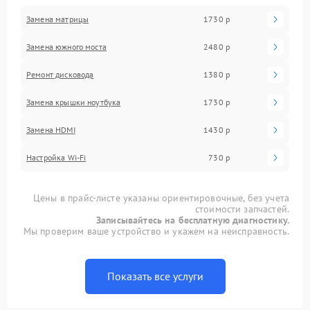
Замена матрицы
1730 р
Замена южного моста
2480 р
Ремонт дисковода
1380 р
Замена крышки ноутбука
1730 р
Замена HDMI
1430 р
Настройка Wi-Fi
730 р
Цены в прайс-листе указаны ориентировочные, без учета
стоимости запчастей.
Записывайтесь на бесплатную диагностику.
Мы проверим ваше устройство и укажем на неисправность.
Показать все услуги