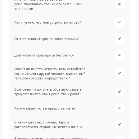
ремонтировалось только оригинальными
запчастями.
Как я узнаю, что мое устройство готово?
От чего зависит срок ремонта техники?
Диагностика проводится бесплатно?
Может ли вместо меня принять устройство
после ремонта другой человек, контактный
телефон которого я предоставлю?
Возможно ли получать обратную связь в
процессе выполнения ремонтных работ?
Какую гарантию вы предоставляете?
В каких районах Нижнего Тагила
располагаются сервисные центры Infinix?
Выполняете ли вы ремонт для юридических