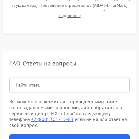
звук, камера). Проведение стресс-тестов (AIDA64, FurMark)
для контроля температурного режима и стабильности
Подробнее
системы под пиковой нагрузкой.
FAQ. Ответы на вопросы
Вы можете ознакомиться с приведенными ниже
часто задаваемыми вопросами, либо обратиться в
сервисный центр “FIX-Infinix” по следующему
телефону
+7 (800) 301-55-83
если не нашли ответ на
свой вопрос.