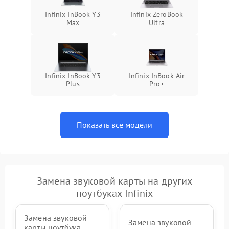
Infinix InBook Y3
Infinix ZeroBook
Max
Ultra
Infinix InBook Y3
Infinix InBook Air
Plus
Pro+
Показать все модели
Замена звуковой карты на других
ноутбуках Infinix
Замена звуковой
Замена звуковой
карты ноутбука