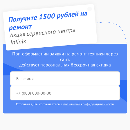
Получите 1500 рублей на
ремонт
Акция сервисного центра
Infinix
При оформлении заявки на ремонт техники через
сайт,
действует персональная бессрочная скидка
Отправляя, Вы соглашаетесь с
политикой конфиденциальности