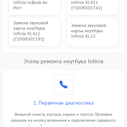
Infinix InBook Air
Infinix XL422
Pro+
(71008301342)
Замена звуковой
Замена звуковой
карты ноутбука
карты ноутбука
Infinix XL422
Infinix XL23
(71008301391)
Этапы ремонта ноутбука Infinix
1. Первичная диагностика
Внешний осмотр корпуса, экрана и портов. Проверка
реакции на кнопку включения и подключение зарядного
устройства. Оценка потребления тока с помощью