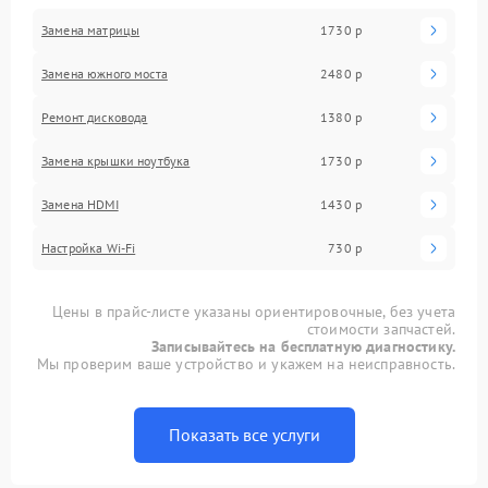
Замена матрицы
1730 р
Замена южного моста
2480 р
Ремонт дисковода
1380 р
Замена крышки ноутбука
1730 р
Замена HDMI
1430 р
Настройка Wi-Fi
730 р
Цены в прайс-листе указаны ориентировочные, без учета
стоимости запчастей.
Записывайтесь на бесплатную диагностику.
Мы проверим ваше устройство и укажем на неисправность.
Показать все услуги