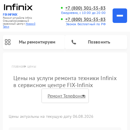
+7 (800) 301-55-83
Ежедневно, с 10:00 до 20:00
FIX-INFINIX
Ремонт устройств Infinix
+7 (800) 301-55-83
Специализированный
Звонок бесплатный по РФ
cервисный центр г.
Нижний
Тагил
Мы ремонтируем
Позвонить
главная
цены
Цены на услуги ремонта техники Infinix
в сервисном центре FIX-Infinix
Цены актуальны на текущую дату 06.08.2026