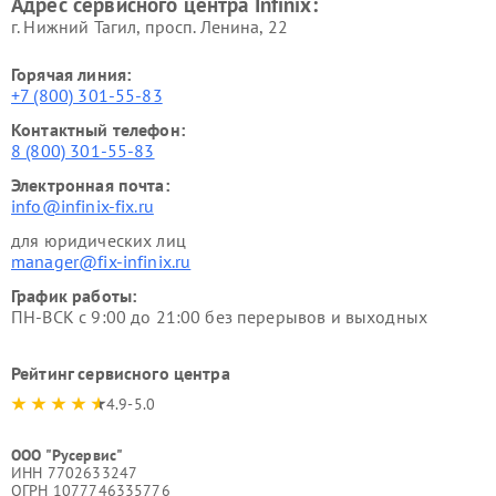
Адрес сервисного центра Infinix:
г. Нижний Тагил, просп. Ленина, 22
Горячая линия:
+7 (800) 301-55-83
Контактный телефон:
8 (800) 301-55-83
Электронная почта:
info@infinix-fix.ru
для юридических лиц
manager@fix-infinix.ru
График работы:
ПН-ВСК с 9:00 до 21:00 без перерывов и выходных
Рейтинг сервисного центра
4.9-5.0
ООО "Русервис"
ИНН 7702633247
ОГРН 1077746335776