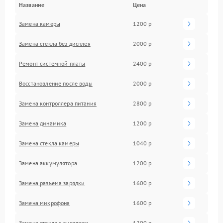
Название
Цена
Замена камеры
1200 р
Замена стекла без дисплея
2000 р
Ремонт системной платы
2400 р
Восстановление после воды
2000 р
Замена контроллера питания
2800 р
Замена динамика
1200 р
Замена стекла камеры
1040 р
Замена аккумулятора
1200 р
Замена разъема зарядки
1600 р
Замена микрофона
1600 р
Замена стекла с дисплеем
1200 р