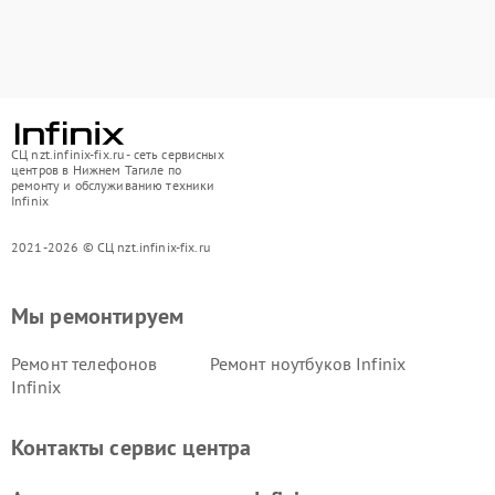
СЦ nzt.infinix-fix.ru - сеть сервисных
центров в Нижнем Тагиле по
ремонту и обслуживанию техники
Infinix
2021-2026 © СЦ nzt.infinix-fix.ru
Мы ремонтируем
Ремонт телефонов
Ремонт ноутбуков Infinix
Infinix
Контакты сервис центра