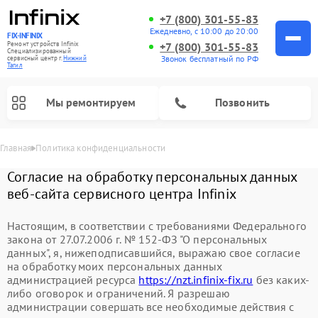
+7 (800) 301-55-83
Ежедневно, с 10:00 до 20:00
FIX-INFINIX
Ремонт устройств Infinix
+7 (800) 301-55-83
Специализированный
Звонок бесплатный по РФ
cервисный центр г.
Нижний
Тагил
Мы ремонтируем
Позвонить
Главная
Политика конфиденциальности
Согласие на обработку персональных данных
веб-сайта сервисного центра Infinix
Настоящим, в соответствии с требованиями Федерального
закона от 27.07.2006 г. № 152-ФЗ "О персональных
данных", я, нижеподписавшийся, выражаю свое согласие
на обработку моих персональных данных
администрацией ресурса
https://nzt.infinix-fix.ru
без каких-
либо оговорок и ограничений. Я разрешаю
администрации совершать все необходимые действия с