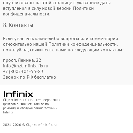
опубликованы на этой странице с указанием даты
вступления в силу новой версии Политики
конфиденциальности.
8. Контакты
Если у вас есть какие-либо вопросы или комментарии
относительно нашей Политики конфиденциальности,
пожалуйста, свяжитесь с нами по следующим контактам:
просп. Ленина, 22
info@nzt.infinix-fix.ru
+7 (800) 301-55-83
Звонок по РФ бесплатно
СЦ nzt.infinix-fix.ru - сеть сервисных
центров в Нижнем Тагиле по
ремонту и обслуживанию техники
Infinix
2021-2026 © СЦ nzt.infinix-fix.ru