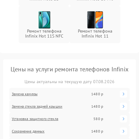
Ремонт телефона
Ремонт телефона
Infinix Hot 11S NFC
Infinix Hot 11
Цены на услуги ремонта телефонов Infinix
Цены актуальны на текущую дату 07.08.2026
Замена камеры
1480 р
Замена стекла задней крышки
1480 р
Установка защитного стекла
580 р
Сохранение данных
1480 р