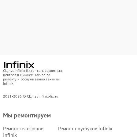
СЦ nzt.infinix-fix.ru - сеть сервисных
центров в Нижнем Тагиле по
ремонту и обслуживанию техники
Infinix
2021-2026 © СЦ nzt.infinix-fix.ru
Мы ремонтируем
Ремонт телефонов
Ремонт ноутбуков Infinix
Infinix