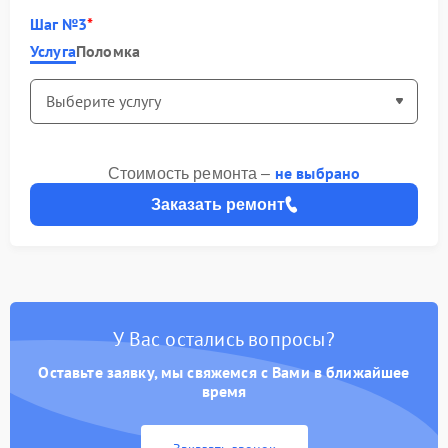
Шаг №3
Услуга
Поломка
не выбрано
Стоимость ремонта –
Заказать ремонт
У Вас остались вопросы?
Оставьте заявку, мы свяжемся с Вами в ближайшее
время