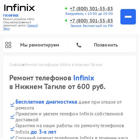
+7 (800) 301-55-83
Ежедневно, с 10:00 до 20:00
FIX-INFINIX
Ремонт устройств Infinix
+7 (800) 301-55-83
Специализированный
Звонок бесплатный по РФ
cервисный центр г.
Нижний
Тагил
Мы ремонтируем
Позвонить
Главная
Ремонт телефонов Infinix в Нижнем Тагиле
Ремонт телефонов
Infinix
в Нижнем Тагиле от 600 руб.
Бесплатная диагностика
даже при отказе от
ремонта
Привезем и увезем телефон Infinix собственной
доставкой
Гарантия на наши работы по ремонту телефонов
до 3-х лет
Infinix
Срочный ремонт телефонов Infinix в течении часа