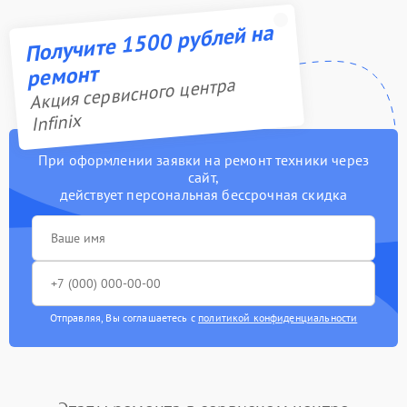
Получите 1500 рублей на
ремонт
Акция сервисного центра
Infinix
При оформлении заявки на ремонт техники через
сайт,
действует персональная бессрочная скидка
Отправляя, Вы соглашаетесь с
политикой конфиденциальности