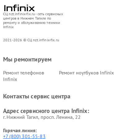
СЦ nzt.infinix-fix.ru - сеть сервисных
центров в Нижнем Тагиле по
ремонту и обслуживанию техники
Infinix
2021-2026 © СЦ nzt.infinix-fix.ru
Мы ремонтируем
Ремонт телефонов
Ремонт ноутбуков Infinix
Infinix
Контакты сервис центра
Адрес сервисного центра Infinix:
г. Нижний Тагил, просп. Ленина, 22
Горячая линия:
+7 (800) 301-55-83