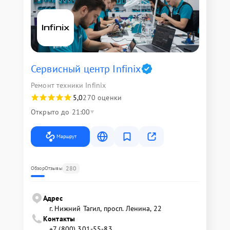
Сервисный центр Infinix
Ремонт техники Infinix
5,0
270 оценки
Открыто до 21:00
Маршрут
280
Обзор
Отзывы
Адрес
г. Нижний Тагил, просп. Ленина, 22
Контакты
+7 (800) 301-55-83