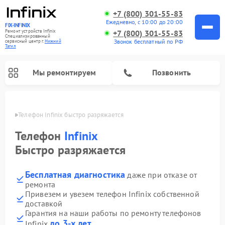
+7 (800) 301-55-83
Ежедневно, с 10:00 до 20:00
FIX-INFINIX
Ремонт устройств Infinix
+7 (800) 301-55-83
Специализированный
Звонок бесплатный по РФ
cервисный центр г.
Нижний
Тагил
Мы ремонтируем
Позвонить
агиле
Телефон Infinix быстро разряжается
Телефон
Infinix
Быстро разряжается
Бесплатная диагностика
даже при отказе от
ремонта
Привезем и увезем телефон Infinix собственной
доставкой
Гарантия на наши работы по ремонту телефонов
до 3-х лет
Infinix