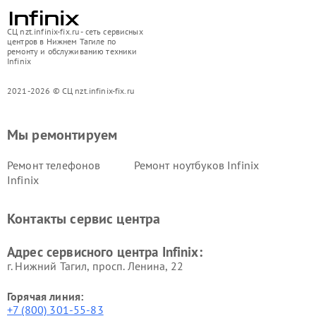
СЦ nzt.infinix-fix.ru - сеть сервисных
центров в Нижнем Тагиле по
ремонту и обслуживанию техники
Infinix
2021-2026 © СЦ nzt.infinix-fix.ru
Мы ремонтируем
Ремонт телефонов
Ремонт ноутбуков Infinix
Infinix
Контакты сервис центра
Адрес сервисного центра Infinix:
г. Нижний Тагил, просп. Ленина, 22
Горячая линия:
+7 (800) 301-55-83