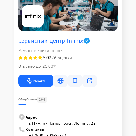
Сервисный центр Infinix
Ремонт техники Infinix
5,0
276 оценки
Открыто до 21:00
Маршрут
294
Обзор
Отзывы
Адрес
г. Нижний Тагил, просп. Ленина, 22
Контакты
+7 (800) 301-55-83