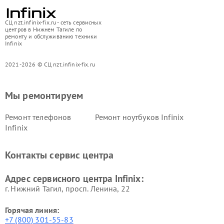
СЦ nzt.infinix-fix.ru - сеть сервисных
центров в Нижнем Тагиле по
ремонту и обслуживанию техники
Infinix
2021-2026 © СЦ nzt.infinix-fix.ru
Мы ремонтируем
Ремонт телефонов
Ремонт ноутбуков Infinix
Infinix
Контакты сервис центра
Адрес сервисного центра Infinix:
г. Нижний Тагил, просп. Ленина, 22
Горячая линия:
+7 (800) 301-55-83