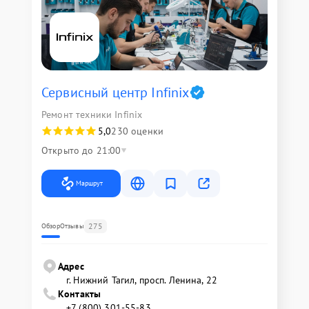
Сервисный центр Infinix
Ремонт техники Infinix
5,0
230 оценки
Открыто до 21:00
Маршрут
275
Обзор
Отзывы
Адрес
г. Нижний Тагил, просп. Ленина, 22
Контакты
+7 (800) 301-55-83