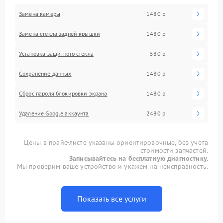
Замена камеры
1480 р
Замена стекла задней крышки
1480 р
Установка защитного стекла
580 р
Сохранение данных
1480 р
Сброс пароля блокировки экрана
1480 р
Удаление Google аккаунта
2480 р
Цены в прайс-листе указаны ориентировочные, без учета
стоимости запчастей.
Записывайтесь на бесплатную диагностику.
Мы проверим ваше устройство и укажем на неисправность.
Показать все услуги