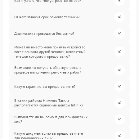
Как я узнаю, что мое устройство готово?
От чего зависит срок ремонта техники?
Диагностика проводится бесплатно?
Может ли вместо меня принять устройство
после ремонта другой человек, контактный
телефон которого я предоставлю?
Возможно ли получать обратную связь в
процессе выполнения ремонтных работ?
Какую гарантию вы предоставляете?
В каких районах Нижнего Тагила
располагаются сервисные центры Infinix?
Выполняете ли вы ремонт для юридических
лиц?
Какую документацию вы предоставляете
для юридических лиц?