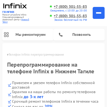
+7 (800) 301-55-83
Ежедневно, с 10:00 до 20:00
FIX-INFINIX
Ремонт устройств Infinix
+7 (800) 301-55-83
Специализированный
Звонок бесплатный по РФ
cервисный центр г.
Нижний
Тагил
Мы ремонтируем
Позвонить
агиле
Телефон Infinix перепрограммирование
Перепрограммирование на
телефоне Infinix в Нижнем Тагиле
Привезем и увезем телефон Infinix собственной
доставкой
Гарантия на наши работы по ремонту телефонов
до 3-х лет
Infinix
Срочный ремонт телефонов Infinix в течении часа
20%
Скидка для вас до