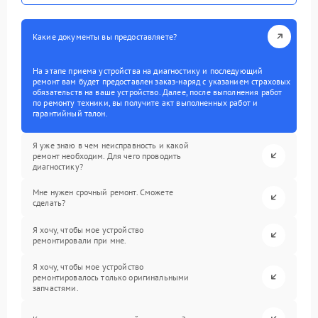
Какие документы вы предоставляете?
На этапе приема устройства на диагностику и последующий
ремонт вам будет предоставлен заказ-наряд с указанием страховых
обязательств на ваше устройство. Далее, после выполнения работ
по ремонту техники, вы получите акт выполненных работ и
гарантийный талон.
Я уже знаю в чем неисправность и какой
ремонт необходим. Для чего проводить
диагностику?
Мне нужен срочный ремонт. Сможете
сделать?
Я хочу, чтобы мое устройство
ремонтировали при мне.
Я хочу, чтобы мое устройство
ремонтировалось только оригинальными
запчастями.