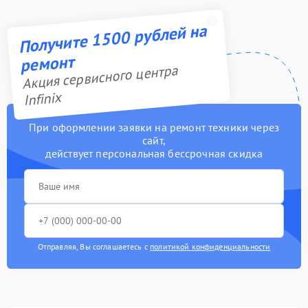
Получите 1500 рублей на
ремонт
Акция сервисного центра
Infinix
При оформлении заявки на ремонт техники через
сайт,
действует персональная бессрочная скидка
Отправляя, Вы соглашаетесь с
политикой конфиденциальности