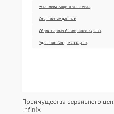
Установка защитного стекла
Сохранение данных
Сброс пароля блокировки экрана
Удаление Google аккаунта
Преимущества сервисного цен
Infinix