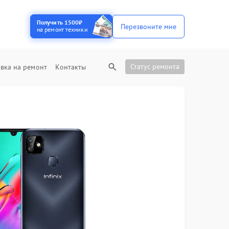
Получить 1500₽
Перезвоните мне
на ремонт техники
Статус ремонта
вка на ремонт
Контакты