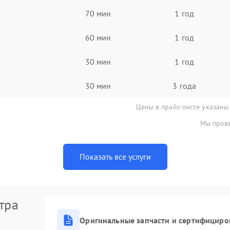
70 мин
1 год
60 мин
1 год
30 мин
1 год
30 мин
3 года
Цены в прайс-листе указаны
Мы прове
Показать все услуги
тра
Оригинальные запчасти и сертифициро