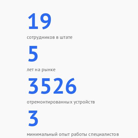
19
сотрудников в штате
5
лет на рынке
3526
отремонтированных устройств
3
минимальный опыт работы специалистов