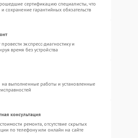
 прошедшие сертификацию специалисты, что
 и сохранение гарантийных обязательств
монт
провести экспресс-диагностику и
руя время без устройства
я на выполненные работы и установленные
еисправностей
тная консультация
стоимости ремонта, отсутствие скрытых
ции по телефону или онлайн на сайте