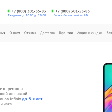
+7 (800) 301-55-83
+7 (800) 301-55-83
Ежедневно, с 10:00 до 20:00
Звонок бесплатный по РФ
ны
О нас
Отзывы
Доставка
Гарантии
Акции и скидки
Зая
е от ремонта
енной доставкой
до 3-х лет
онов Infinix
ии часа