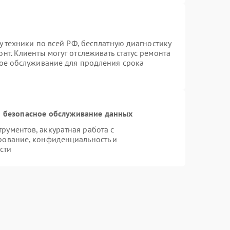
у техники по всей РФ, бесплатную диагностику
нт. Клиенты могут отслеживать статус ремонта
ное обслуживание для продления срока
 безопасное обслуживание данных
ументов, аккуратная работа с
рование, конфиденциальность и
сти