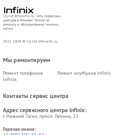
СЦ nzt.infinix-fix.ru - сеть сервисных
центров в Нижнем Тагиле по
ремонту и обслуживанию техники
Infinix
2021-2026 © СЦ nzt.infinix-fix.ru
Мы ремонтируем
Ремонт телефонов
Ремонт ноутбуков Infinix
Infinix
Контакты сервис центра
Адрес сервисного центра Infinix:
г. Нижний Тагил, просп. Ленина, 22
Горячая линия:
+7 (800) 301-55-83