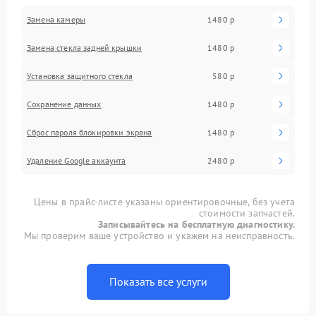
Замена камеры
1480 р
Замена стекла задней крышки
1480 р
Установка защитного стекла
580 р
Сохранение данных
1480 р
Сброс пароля блокировки экрана
1480 р
Удаление Google аккаунта
2480 р
Цены в прайс-листе указаны ориентировочные, без учета
стоимости запчастей.
Записывайтесь на бесплатную диагностику.
Мы проверим ваше устройство и укажем на неисправность.
Показать все услуги