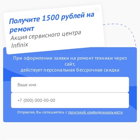
Получите 1500 рублей на
ремонт
Акция сервисного центра
Infinix
При оформлении заявки на ремонт техники через
сайт,
действует персональная бессрочная скидка
Отправляя, Вы соглашаетесь с
политикой конфиденциальности