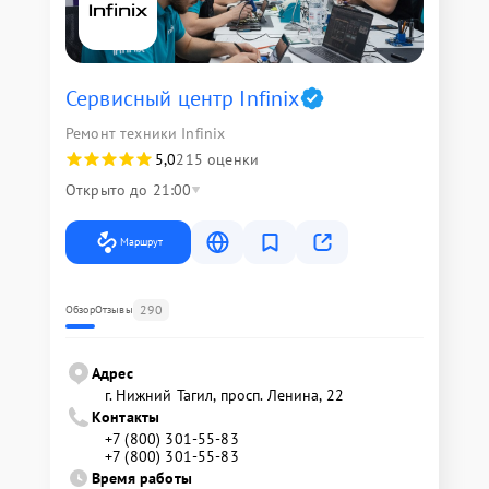
Сервисный центр Infinix
Ремонт техники Infinix
5,0
215 оценки
Открыто до 21:00
Маршрут
290
Обзор
Отзывы
Адрес
г. Нижний Тагил, просп. Ленина, 22
Контакты
+7 (800) 301-55-83
+7 (800) 301-55-83
Время работы