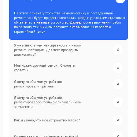
На этапе приема устройства на диагностику и последующий
ремонт вам будет предоставлен заказ-наряд с указанием страховых
обязательств на ваше устройство. Далее, после выполнения работ
по ремонту техники, вы получите акт выполненных работ и
гарантийный талон.
Я уже знаю в чем неисправность и какой
ремонт необходим. Для чего проводить
диагностику?
Мне нужен срочный ремонт. Сможете
сделать?
Я хочу, чтобы мое устройство
ремонтировали при мне.
Я хочу, чтобы мое устройство
ремонтировалось только оригинальными
запчастями.
Как я узнаю, что мое устройство готово?
От чего зависит срок ремонта техники?