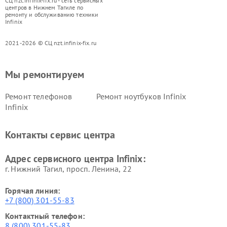
СЦ nzt.infinix-fix.ru - сеть сервисных
центров в Нижнем Тагиле по
ремонту и обслуживанию техники
Infinix
2021-2026 © СЦ nzt.infinix-fix.ru
Мы ремонтируем
Ремонт телефонов
Ремонт ноутбуков Infinix
Infinix
Контакты сервис центра
Адрес сервисного центра Infinix:
г. Нижний Тагил, просп. Ленина, 22
Горячая линия:
+7 (800) 301-55-83
Контактный телефон:
8 (800) 301-55-83