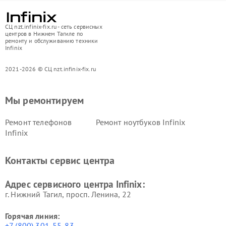
СЦ nzt.infinix-fix.ru - сеть сервисных
центров в Нижнем Тагиле по
ремонту и обслуживанию техники
Infinix
2021-2026 © СЦ nzt.infinix-fix.ru
Мы ремонтируем
Ремонт телефонов
Ремонт ноутбуков Infinix
Infinix
Контакты сервис центра
Адрес сервисного центра Infinix:
г. Нижний Тагил, просп. Ленина, 22
Горячая линия:
+7 (800) 301-55-83