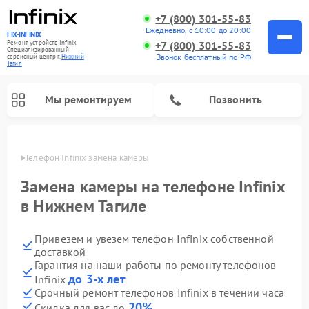
+7 (800) 301-55-83
Ежедневно, с 10:00 до 20:00
FIX-INFINIX
Ремонт устройств Infinix
+7 (800) 301-55-83
Специализированный
Звонок бесплатный по РФ
cервисный центр г.
Нижний
Тагил
Мы ремонтируем
Позвонить
агиле
Телефон Infinix замена камеры
Замена камеры на телефоне Infinix
в Нижнем Тагиле
Привезем и увезем телефон Infinix собственной
доставкой
Гарантия на наши работы по ремонту телефонов
до 3-х лет
Infinix
Срочный ремонт телефонов Infinix в течении часа
20%
Скидка для вас до