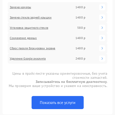
Замена камеры
1480 р
Замена стекла задней крышки
1480 р
Установка защитного стекла
580 р
Сохранение данных
1480 р
Сброс пароля блокировки экрана
1480 р
Удаление Google аккаунта
2480 р
Цены в прайс-листе указаны ориентировочные, без учета
стоимости запчастей.
Записывайтесь на бесплатную диагностику.
Мы проверим ваше устройство и укажем на неисправность.
Показать все услуги