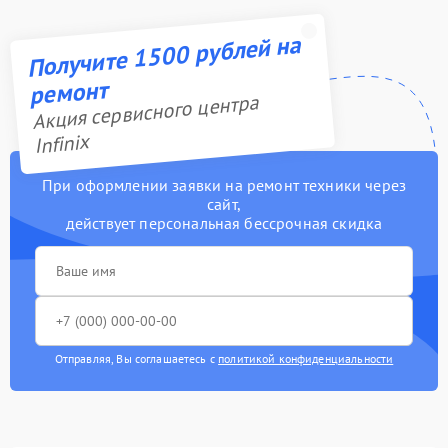
Получите 1500 рублей на
ремонт
Акция сервисного центра
Infinix
При оформлении заявки на ремонт техники через
сайт,
действует персональная бессрочная скидка
Отправляя, Вы соглашаетесь с
политикой конфиденциальности