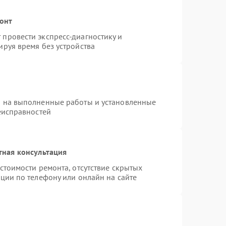
монт
провести экспресс-диагностику и
руя время без устройства
я на выполненные работы и установленные
еисправностей
тная консультация
стоимости ремонта, отсутствие скрытых
ции по телефону или онлайн на сайте