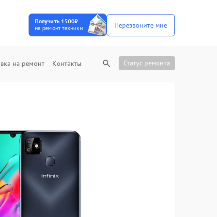
Получить 1500₽
Перезвоните мне
на ремонт техники
Статус ремонта
вка на ремонт
Контакты