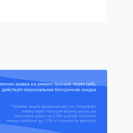
ении заявки на ремонт техники через сайт,
действует персональная бессрочная скидка
*Условия акции предполагают, что отправляя
заявку через текущую форму акции, вы
получаете купон на 1500 рублей. Купоном
можно оплатить до 25% от стоимости ремонта