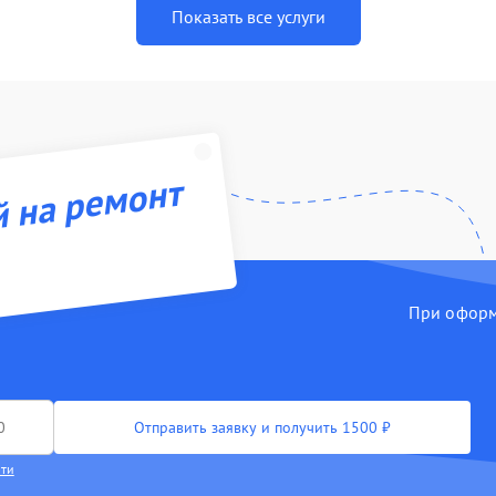
Показать все услуги
й на ремонт
При оформл
Отправить заявку и получить 1500 ₽
сти