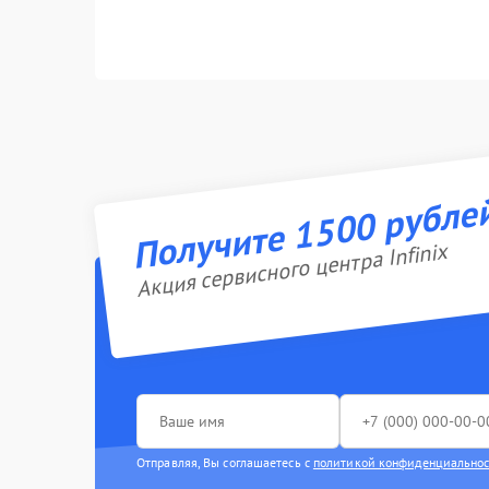
Получите 1500 рубле
Акция сервисного центра Infinix
Отправляя, Вы соглашаетесь с
политикой конфиденциально