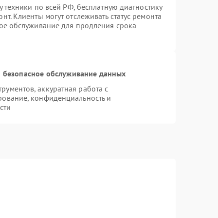
у техники по всей РФ, бесплатную диагностику
нт. Клиенты могут отслеживать статус ремонта
ное обслуживание для продления срока
 безопасное обслуживание данных
ументов, аккуратная работа с
рование, конфиденциальность и
сти