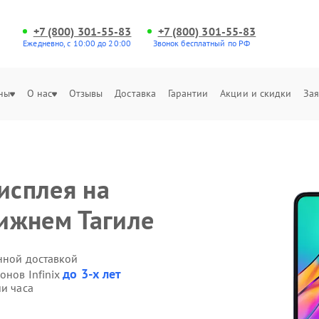
+7 (800) 301-55-83
+7 (800) 301-55-83
Ежедневно, с 10:00 до 20:00
Звонок бесплатный по РФ
ны
О нас
Отзывы
Доставка
Гарантии
Акции и скидки
Зая
исплея на
Нижнем Тагиле
енной доставкой
до 3-х лет
онов Infinix
ии часа