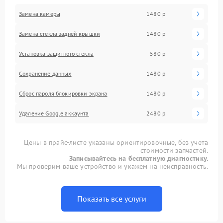
Замена камеры
1480 р
Замена стекла задней крышки
1480 р
Установка защитного стекла
580 р
Сохранение данных
1480 р
Сброс пароля блокировки экрана
1480 р
Удаление Google аккаунта
2480 р
Цены в прайс-листе указаны ориентировочные, без учета
стоимости запчастей.
Записывайтесь на бесплатную диагностику.
Мы проверим ваше устройство и укажем на неисправность.
Показать все услуги