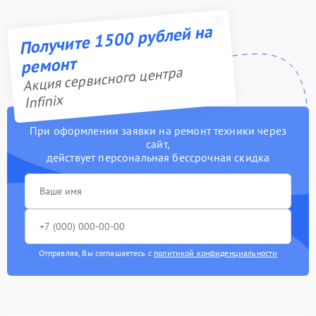
Получите 1500 рублей на
ремонт
Акция сервисного центра
Infinix
При оформлении заявки на ремонт техники через
сайт,
действует персональная бессрочная скидка
Отправляя, Вы соглашаетесь с
политикой конфиденциальности