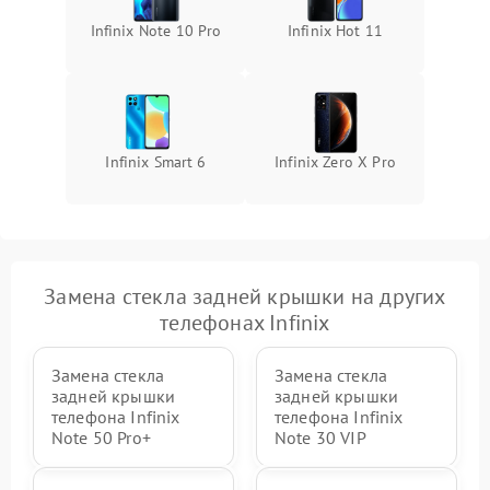
Infinix Note 10 Pro
Infinix Hot 11
Infinix Smart 6
Infinix Zero X Pro
Замена стекла задней крышки на других
телефонах Infinix
Замена стекла
Замена стекла
задней крышки
задней крышки
телефона Infinix
телефона Infinix
Note 50 Pro+
Note 30 VIP