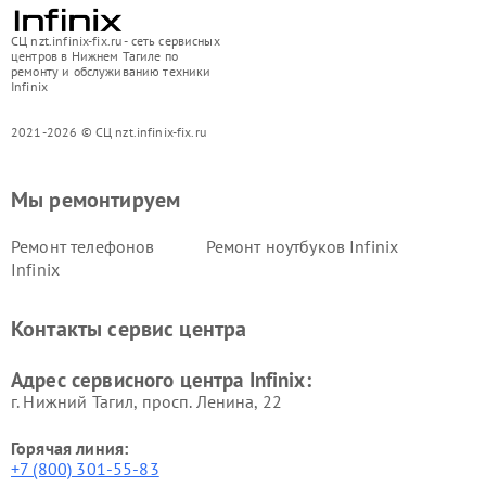
СЦ nzt.infinix-fix.ru - сеть сервисных
центров в Нижнем Тагиле по
ремонту и обслуживанию техники
Infinix
2021-2026 © СЦ nzt.infinix-fix.ru
Мы ремонтируем
Ремонт телефонов
Ремонт ноутбуков Infinix
Infinix
Контакты сервис центра
Адрес сервисного центра Infinix:
г. Нижний Тагил, просп. Ленина, 22
Горячая линия:
+7 (800) 301-55-83