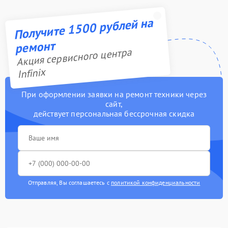
Получите 1500 рублей на
ремонт
Акция сервисного центра
Infinix
При оформлении заявки на ремонт техники через
сайт,
действует персональная бессрочная скидка
Отправляя, Вы соглашаетесь с
политикой конфиденциальности