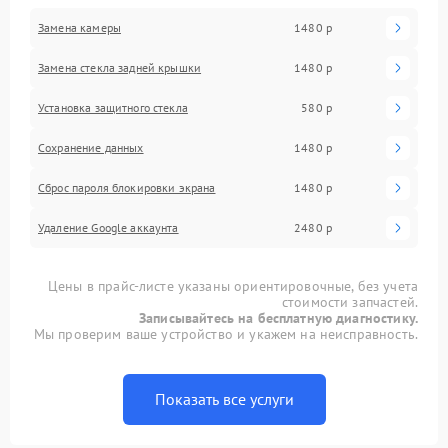
Замена камеры
1480 р
Замена стекла задней крышки
1480 р
Установка защитного стекла
580 р
Сохранение данных
1480 р
Сброс пароля блокировки экрана
1480 р
Удаление Google аккаунта
2480 р
Цены в прайс-листе указаны ориентировочные, без учета
стоимости запчастей.
Записывайтесь на бесплатную диагностику.
Мы проверим ваше устройство и укажем на неисправность.
Показать все услуги