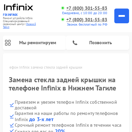
+7 (800) 301-55-83
Ежедневно, с 10:00 до 20:00
FIX-INFINIX
Ремонт устройств Infinix
+7 (800) 301-55-83
Специализированный
Звонок бесплатный по РФ
cервисный центр г.
Нижний
Тагил
Мы ремонтируем
Позвонить
е
Телефон Infinix замена стекла задней крышки
Замена стекла задней крышки на
телефоне Infinix в Нижнем Тагиле
Привезем и увезем телефон Infinix собственной
доставкой
Гарантия на наши работы по ремонту телефонов
до 3-х лет
Infinix
Срочный ремонт телефонов Infinix в течении часа
20%
Скидка для вас до