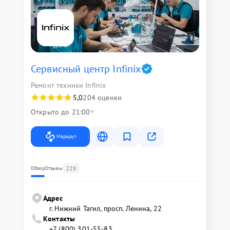
Сервисный центр Infinix
Ремонт техники Infinix
5,0
204 оценки
Открыто до 21:00
Маршрут
228
Обзор
Отзывы
Адрес
г. Нижний Тагил, просп. Ленина, 22
Контакты
+7 (800) 301-55-83