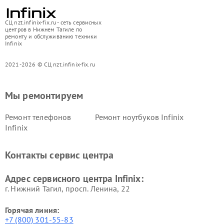
СЦ nzt.infinix-fix.ru - сеть сервисных
центров в Нижнем Тагиле по
ремонту и обслуживанию техники
Infinix
2021-2026 © СЦ nzt.infinix-fix.ru
Мы ремонтируем
Ремонт телефонов
Ремонт ноутбуков Infinix
Infinix
Контакты сервис центра
Адрес сервисного центра Infinix:
г. Нижний Тагил, просп. Ленина, 22
Горячая линия:
+7 (800) 301-55-83